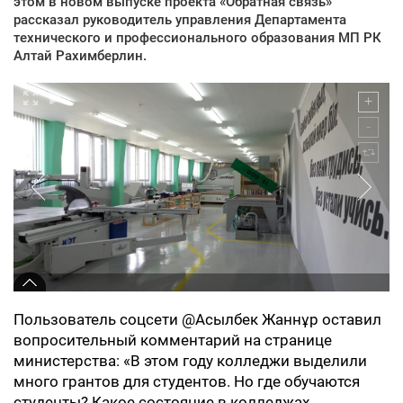
этом в новом выпуске проекта «Обратная связь»
рассказал руководитель управления Департамента
технического и профессионального образования МП РК
Алтай Рахимберлин.
Пользователь соцсети @Асылбек Жаннұр оставил
вопросительный комментарий на странице
министерства: «В этом году колледжи выделили
много грантов для студентов. Но где обучаются
студенты? Какое состояние в колледжах,