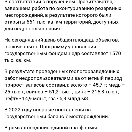
В соответствии с поручением Правительства,
завершена работа по оконтуриванию резервных
месторождений, в результате которого были
открыты 661 тыс. кв. км территорий, доступных
для недропользования.
На сегодняшний день общая площадь объектов,
включенных в Программу управления
государственным фондом недр составляет 1570
тыс. кв. км.
В результате проведенных геологоразведочных
работ недропользователями за отчетный период
прирост запасов составил: золото – 45,7 т; медь –
25 тыс.т; свинец – 51,2 тыс.т; цинк – 215,8 тыс.т;
нефть - 14,9 млн.т, газ - 6,8 млрд.м3.
В 2022 году впервые поставлены на
Государственный баланс 7 месторождений.
В рамках создания единой платформы