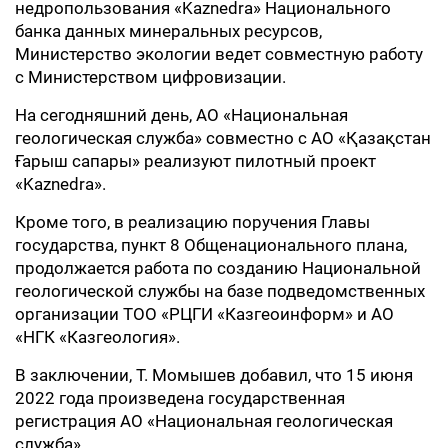
недропользования «Kaznedra» Национального
банка данных минеральных ресурсов,
Министерство экологии ведет совместную работу
с Министерством цифровизации.
На сегодняшний день, АО «Национальная
геологическая служба» совместно с АО «Қазақстан
Ғарыш сапары» реализуют пилотный проект
«Kaznedra».
Кроме того, в реализацию поручения Главы
государства, пункт 8 Общенационального плана,
продолжается работа по созданию Национальной
геологической службы на базе подведомственных
организации ТОО «РЦГИ «Казгеоинформ» и АО
«НГК «Казгеология».
В заключении, Т. Момышев добавил, что 15 июня
2022 года произведена государственная
регистрация АО «Национальная геологическая
служба».