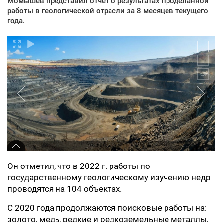
Момышев представил отчет о результатах проделанной
работы в геологической отрасли за 8 месяцев текущего
года.
Он отметил, что в 2022 г. работы по
государственному геологическому изучению недр
проводятся на 104 объектах.
С 2020 года продолжаются поисковые работы на:
золото, медь, редкие и редкоземельные металлы,