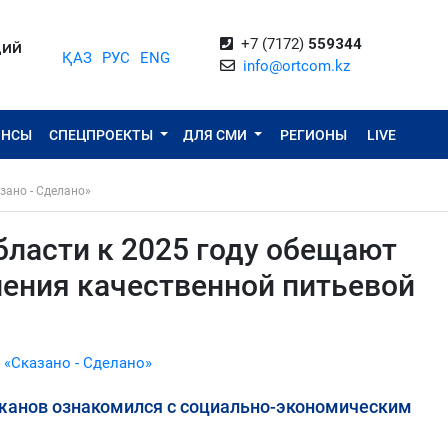
+7 (7172)
559344
ЦИЙ
ҚАЗ
РУС
ENG
info@ortcom.kz
ОНСЫ
СПЕЦПРОЕКТЫ
ДЛЯ СМИ
РЕГИОНЫ
LIVE
зано - Сделано»
бласти к 2025 году обещают
ления качественной питьевой
 «Сказано - Сделано»
жанов ознакомился с социально-экономическим