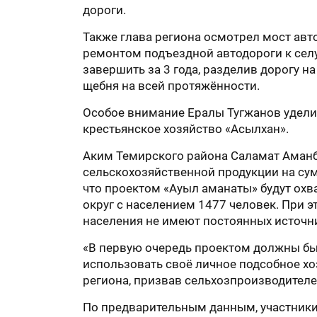
дороги.
Также глава региона осмотрел мост авт
ремонтом подъездной автодороги к сел
завершить за 3 года, разделив дорогу на
щебня на всей протяжённости.
Особое внимание Ералы Тугжанов уделил
крестьянское хозяйство «Асылхан».
Аким Темирского района Саламат Аманба
сельскохозяйственной продукции на сумм
что проектом «Ауыл аманаты» будут охва
округ с населением 1477 человек. При э
населения не имеют постоянных источн
«В первую очередь проектом должны бы
использовать своё личное подсобное хоз
региона, призвав сельхозпроизводител
По предварительным данным, участники 