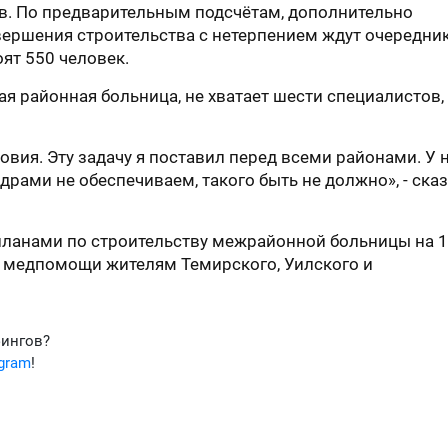
в. По предварительным подсчётам, дополнительно
авершения строительства с нетерпением ждут очередник
оят 550 человек.
 районная больница, не хватает шести специалистов,
вия. Эту задачу я поставил перед всеми районами. У 
драми не обеспечиваем, такого быть не должно», - сказ
 планами по строительству межрайонной больницы на 
 медпомощи жителям Темирского, Уилского и
фингов?
egram
!