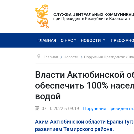
СЛУЖБА ЦЕНТРАЛЬНЫХ КОММУНИКА
при Президенте Республики Казахстан
ГЛАВНАЯ
О НАС
НОВОСТИ
ПРЕСС-АН
Главная
Новости
Поручения Президента: «Ска
Власти Актюбинской о
обеспечить 100% насе
водой
07.10.2022 в 09:19
Поручения Президента:
Аким Актюбинской области Ералы Туг
развитием Темирского района.