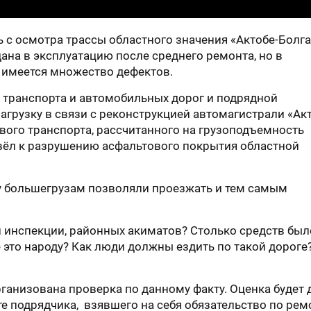
ь с осмотра трассы областного значения «Актобе-Болга
дана в эксплуатацию после среднего ремонта, но в
 имеется множество дефектов.
 транспорта и автомобильных дорог и подрядной
грузку в связи с реконструкцией автомагистрали «Акт
ового транспорта, рассчитанного на грузоподъемность
ивёл к разрушению асфальтового покрытия областной
у большегрузам позволяли проезжать и тем самым
й инспекции, районных акиматов? Столько средств был
е это народу? Как люди должны ездить по такой дороге?»
ганизована проверка по данному факту. Оценка будет 
оте подрядчика, взявшего на себя обязательство по рем