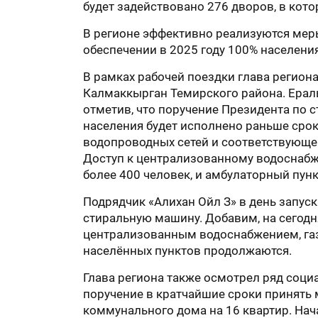
будет задействовано 276 дворов, в кот
В регионе эффективно реализуются мер
обеспечении в 2025 году 100% населени
В рамках рабочей поездки глава региона
Калмаккырган Темирского района. Ерал
отметив, что поручение Президента по
населения будет исполнено раньше срока
водопроводных сетей и соответствующей
Доступ к централизованному водоснабж
более 400 человек, и амбулаторный пунк
Подрядчик «Алихан Ойл З» в день запус
стиральную машину. Добавим, на сегодн
централизованным водоснабжением, газо
населённых пунктов продолжаются.
Глава региона также осмотрел ряд соци
поручение в кратчайшие сроки принять
коммунального дома на 16 квартир. Нач