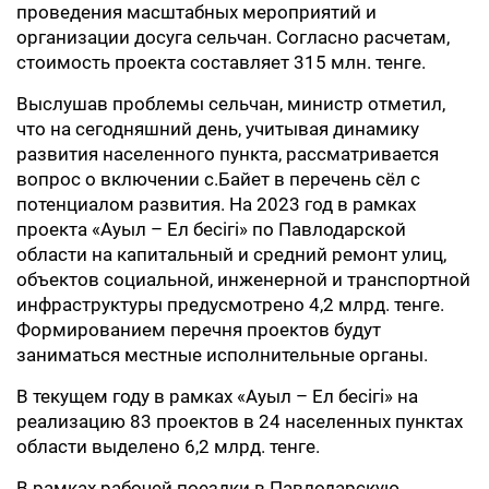
проведения масштабных мероприятий и
организации досуга сельчан. Согласно расчетам,
стоимость проекта составляет 315 млн. тенге.
Выслушав проблемы сельчан, министр отметил,
что на сегодняшний день, учитывая динамику
развития населенного пункта, рассматривается
вопрос о включении с.Байет в перечень сёл с
потенциалом развития. На 2023 год в рамках
проекта «Ауыл – Ел бесігі» по Павлодарской
области на капитальный и средний ремонт улиц,
объектов социальной, инженерной и транспортной
инфраструктуры предусмотрено 4,2 млрд. тенге.
Формированием перечня проектов будут
заниматься местные исполнительные органы.
В текущем году в рамках «Ауыл – Ел бесігі» на
реализацию 83 проектов в 24 населенных пунктах
области выделено 6,2 млрд. тенге.
В рамках рабочей поездки в Павлодарскую