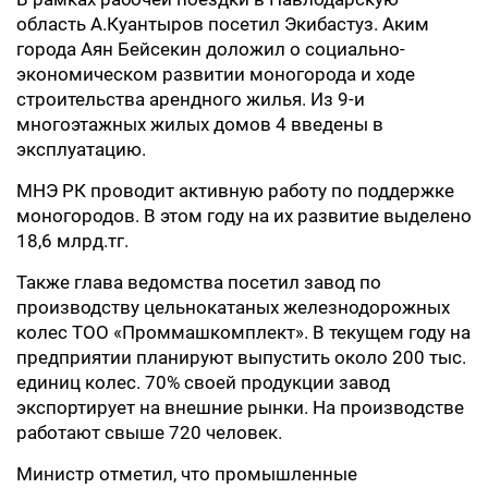
область А.Куантыров посетил Экибастуз. Аким
города Аян Бейсекин доложил о социально-
экономическом развитии моногорода и ходе
строительства арендного жилья. Из 9-и
многоэтажных жилых домов 4 введены в
эксплуатацию.
МНЭ РК проводит активную работу по поддержке
моногородов. В этом году на их развитие выделено
18,6 млрд.тг.
Также глава ведомства посетил завод по
производству цельнокатаных железнодорожных
колес ТОО «Проммашкомплект». В текущем году на
предприятии планируют выпустить около 200 тыс.
единиц колес. 70% своей продукции завод
экспортирует на внешние рынки. На производстве
работают свыше 720 человек.
Министр отметил, что промышленные