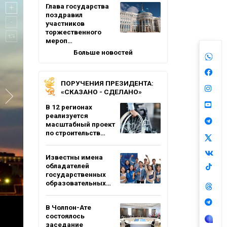
Глава государства
поздравил
участников
торжественного
мероп…
Больше новостей
ПОРУЧЕНИЯ ПРЕЗИДЕНТА:
«СКАЗАНО - СДЕЛАНО»
В 12 регионах
реализуется
масштабный проект
по строительств…
Известны имена
обладателей
государственных
образовательных…
В Чолпон-Ате
состоялось
заседание