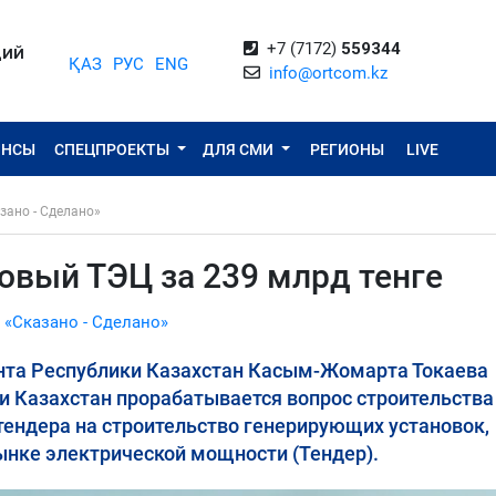
+7 (7172)
559344
ЦИЙ
ҚАЗ
РУС
ENG
info@ortcom.kz
ОНСЫ
СПЕЦПРОЕКТЫ
ДЛЯ СМИ
РЕГИОНЫ
LIVE
зано - Сделано»
овый ТЭЦ за 239 млрд тенге
 «Сказано - Сделано»
ента Республики Казахстан Касым-Жомарта Токаева
и Казахстан прорабатывается вопрос строительства
ендера на строительство генерирующих установок,
ынке электрической мощности (Тендер).