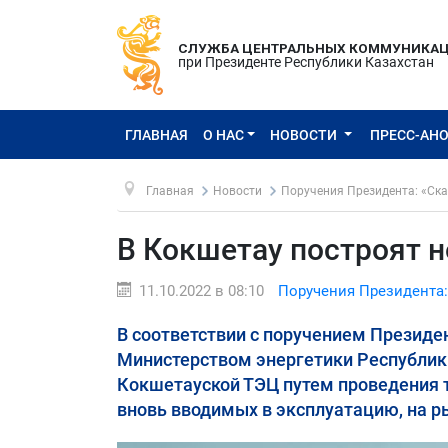
СЛУЖБА ЦЕНТРАЛЬНЫХ КОММУНИКА
при Президенте Республики Казахстан
ГЛАВНАЯ
О НАС
НОВОСТИ
ПРЕСС-АН
Главная
Новости
Поручения Президента: «Ска
В Кокшетау построят н
11.10.2022 в 08:10
Поручения Президента:
В соответствии с поручением Презид
Министерством энергетики Республик
Кокшетауской ТЭЦ путем проведения т
вновь вводимых в эксплуатацию, на р