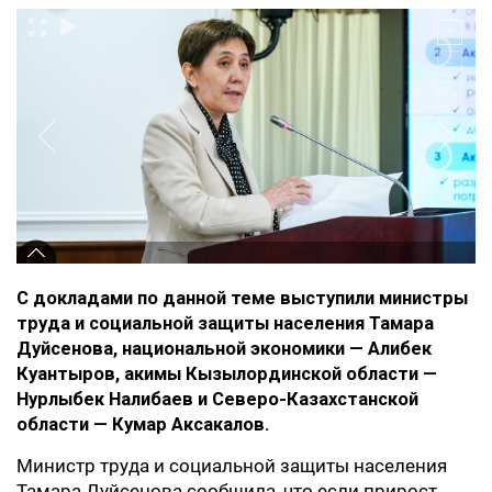
С докладами по данной теме выступили министры
труда и социальной защиты населения Тамара
Дуйсенова, национальной экономики — Алибек
Куантыров, акимы Кызылординской области —
Нурлыбек Налибаев и Северо-Казахстанской
области — Кумар Аксакалов.
Министр труда и социальной защиты населения
Тамара Дуйсенова сообщила, что если прирост