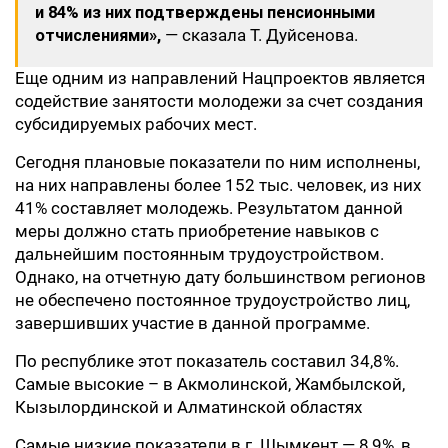
и 84% из них подтверждены пенсионными
отчислениями»,
— сказала Т. Дуйсенова.
Еще одним из направлений Нацпроектов является
содействие занятости молодежи за счет создания
субсидируемых рабочих мест.
Сегодня плановые показатели по ним исполнены,
на них направлены более 152 тыс. человек, из них
41% составляет молодежь. Результатом данной
меры должно стать приобретение навыков с
дальнейшим постоянным трудоустройством.
Однако, на отчетную дату большинством регионов
не обеспечено постоянное трудоустройство лиц,
завершивших участие в данной программе.
По республике этот показатель составил 34,8%.
Самые высокие – в Акмолинской, Жамбылской,
Кызылординской и Алматинской областях
Самые низкие показатели в г. Шымкент — 8,9%, в