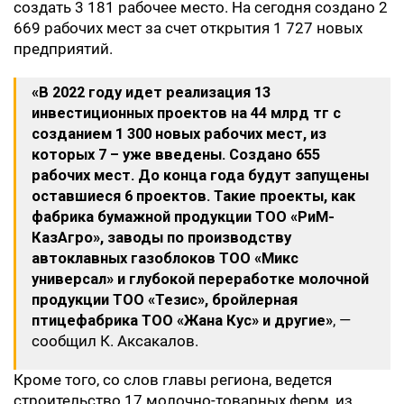
создать 3 181 рабочее место. На сегодня создано 2
669 рабочих мест за счет открытия 1 727 новых
предприятий.
«В 2022 году идет реализация 13
инвестиционных проектов на 44 млрд тг с
созданием 1 300 новых рабочих мест, из
которых 7 – уже введены. Создано 655
рабочих мест. До конца года будут запущены
оставшиеся 6 проектов. Такие проекты, как
фабрика бумажной продукции ТОО «РиМ-
КазАгро», заводы по производству
автоклавных газоблоков ТОО «Микс
универсал» и глубокой переработке молочной
продукции ТОО «Тезис», бройлерная
птицефабрика ТОО «Жана Кус» и другие»
, —
сообщил К. Аксакалов.
Кроме того, со слов главы региона, ведется
строительство 17 молочно-товарных ферм, из