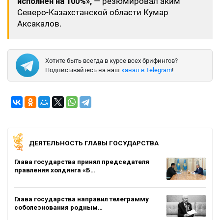
исполнен на 100%»,
— резюмировал аким
Северо-Казахстанской области Кумар
Аксакалов.
Хотите быть всегда в курсе всех брифингов?
Подписывайтесь на наш
канал в Telegram
!
ДЕЯТЕЛЬНОСТЬ ГЛАВЫ ГОСУДАРСТВА
Глава государства принял председателя
правления холдинга «Б…
Глава государства направил телеграмму
соболезнования родным…