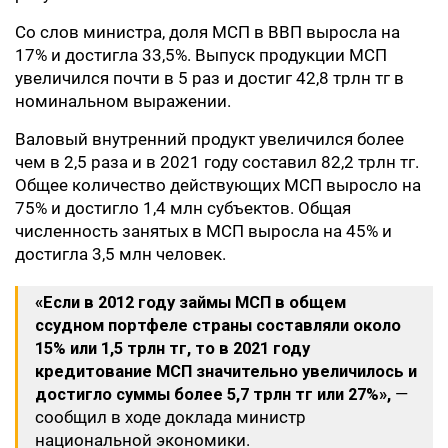
Со слов министра, доля МСП в ВВП выросла на
17% и достигла 33,5%. Выпуск продукции МСП
увеличился почти в 5 раз и достиг 42,8 трлн тг в
номинальном выражении.
Валовый внутренний продукт увеличился более
чем в 2,5 раза и в 2021 году составил 82,2 трлн тг.
Общее количество действующих МСП выросло на
75% и достигло 1,4 млн субъектов. Общая
численность занятых в МСП выросла на 45% и
достигла 3,5 млн человек.
«Если в 2012 году займы МСП в общем
ссудном портфеле страны составляли около
15% или 1,5 трлн тг, то в 2021 году
кредитование МСП значительно увеличилось и
достигло суммы более 5,7 трлн тг или 27%»,
—
сообщил в ходе доклада министр
национальной экономики.