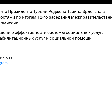
ита Президента Турции Реджепа Тайипа Эрдогана в
ностями по итогам 12-го заседания Межправительстве
комиссии.
шению эффективности системы социальных услуг,
абилитационных услуг и социальной помощи
фингов?
egram
!