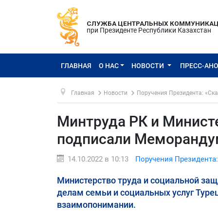
СЛУЖБА ЦЕНТРАЛЬНЫХ КОММУНИКА
при Президенте Республики Казахстан
ГЛАВНАЯ
О НАС
НОВОСТИ
ПРЕСС-АН
Главная
Новости
Поручения Президента: «Ска
Минтруда РК и Минист
подписали Меморанду
14.10.2022 в 10:13
Поручения Президента:
Министерство труда и социальной защ
делам семьи и социальных услуг Тур
взаимопонимании.