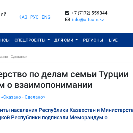
+7 (7172)
559344
ЦИЙ
ҚАЗ
РУС
ENG
info@ortcom.kz
ОНСЫ
СПЕЦПРОЕКТЫ
ДЛЯ СМИ
РЕГИОНЫ
LIVE
зано - Сделано»
ерство по делам семьи Турции
м о взаимопонимании
 «Сказано - Сделано»
иты населения Республики Казахстан и Министерств
ецкой Республики подписали Меморандум о