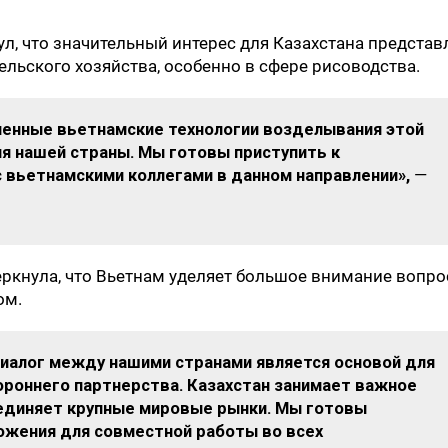
л, что значительный интерес для Казахстана представ
ельского хозяйства, особенно в сфере рисоводства.
менные вьетнамские технологии возделывания этой
я нашей страны. Мы готовы приступить к
 вьетнамскими коллегами в данном направлении»,
—
черкнула, что Вьетнам уделяет большое внимание вопр
ом.
иалог между нашими странами является основой для
роннего партнерства. Казахстан занимает важное
единяет крупные мировые рынки. Мы готовы
жения для совместной работы во всех