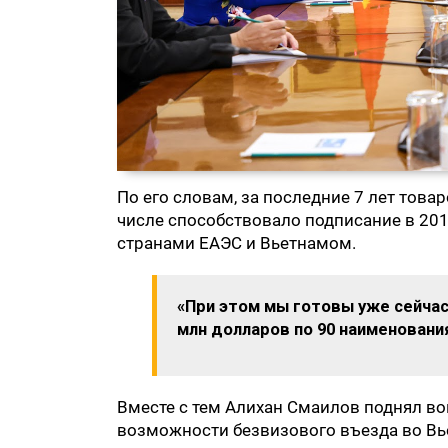
По его словам, за последние 7 лет това
числе способствовало подписание в 201
странами ЕАЭС и Вьетнамом.
«При этом мы готовы уже сейчас
млн долларов по 90 наименовани
Вместе с тем Алихан Смаилов поднял в
возможности безвизового въезда во Вь