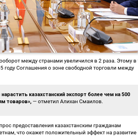
рооборот между странами увеличился в 2 раза. Этому в
5 году Соглашения о зоне свободной торговли между
 нарастить казахстанский экспорт более чем на 500
ям товаров»,
— отметил Алихан Смаилов.
опрос предоставления казахстанским гражданам
етнам, что окажет положительный эффект на развитие