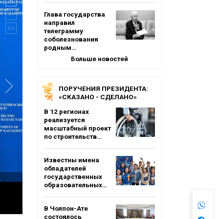
Глава государства
направил
телеграмму
соболезнования
родным…
Больше новостей
ПОРУЧЕНИЯ ПРЕЗИДЕНТА:
«СКАЗАНО - СДЕЛАНО»
В 12 регионах
реализуется
масштабный проект
по строительств…
Известны имена
обладателей
государственных
образовательных…
В Чолпон-Ате
состоялось