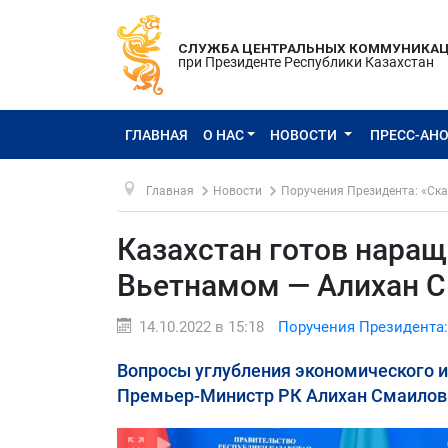
СЛУЖБА ЦЕНТРАЛЬНЫХ КОММУНИКА
при Президенте Республики Казахстан
ГЛАВНАЯ
О НАС
НОВОСТИ
ПРЕСС-АН
Главная
Новости
Поручения Президента: «Ска
Казахстан готов нара
Вьетнамом — Алихан 
14.10.2022 в 15:18
Поручения Президента:
Вопросы углубления экономического и
Премьер-Министр РК Алихан Смаилов и