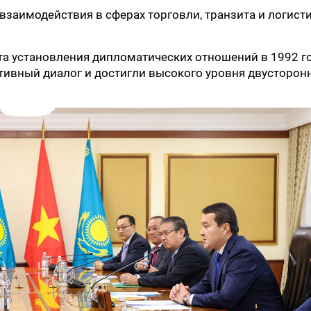
заимодействия в сферах торговли, транзита и логисти
та установления дипломатических отношений в 1992 г
тивный диалог и достигли высокого уровня двусторон