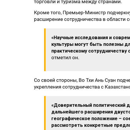
торговли и туризма между странами.
Кроме того, Премьер-Министр подчеркну
расширение сотрудничества в области с
«Научные исследования и совре
культуры могут быть полезны дл
практическому сотрудничеству с
отметил он.
Со своей стороны, Во Тхи Ань Суан под
укрепления сотрудничества с Казахстан
«Доверительный политический д
дальнейшего расширения двусто
географическое положение – со
рассмотреть конкретные предло