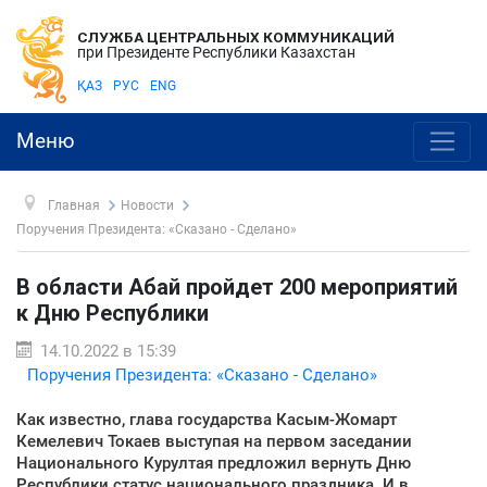
СЛУЖБА ЦЕНТРАЛЬНЫХ КОММУНИКАЦИЙ
при Президенте Республики Казахстан
ҚАЗ
РУС
ENG
Меню
Главная
Новости
Поручения Президента: «Сказано - Сделано»
В области Абай пройдет 200 мероприятий
к Дню Республики
14.10.2022 в 15:39
Поручения Президента: «Сказано - Сделано»
Как известно, глава государства Касым-Жомарт
Кемелевич Токаев выступая на первом заседании
Национального Курултая предложил вернуть Дню
Республики статус национального праздника. И в