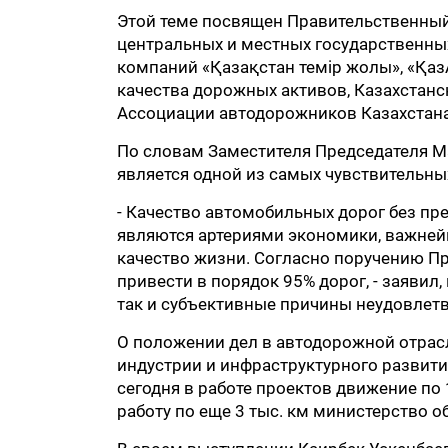
Этой теме посвящен Правительственный 
центральных и местных государственны
компаний «Қазақстан темір жолы», «Қаз
качества дорожных активов, Казахстанс
Ассоциации автодорожников Казахстана
По словам Заместителя Председателя М
является одной из самых чувствительны
- Качество автомобильных дорог без пр
являются артериями экономики, важней
качество жизни. Согласно поручению Пр
привести в порядок 95% дорог, - заявил,
так и субъективные причины неудовлетв
О положении дел в автодорожной отрас
индустрии и инфраструктурного развити
сегодня в работе проектов движение по 
работу по еще 3 тыс. км министерство о