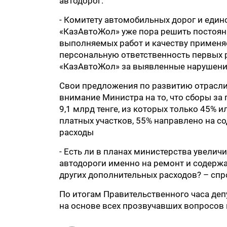
автодорог.
- Комитету автомобильных дорог и един
«КазАвтоЖол» уже пора решить постоянн
выполняемых работ и качеству применя
персональную ответственность первых 
«КазАвтоЖол» за выявленные нарушения 
Свои предложения по развитию отрасли
внимание Министра на то, что сборы за
9,1 млрд тенге, из которых только 45% 
платных участков, 55% направлено на с
расходы
- Есть ли в планах министерства увели
автодороги именно на ремонт и содерж
других дополнительных расходов? – спр
По итогам Правительственного часа де
на основе всех прозвучавших вопросов