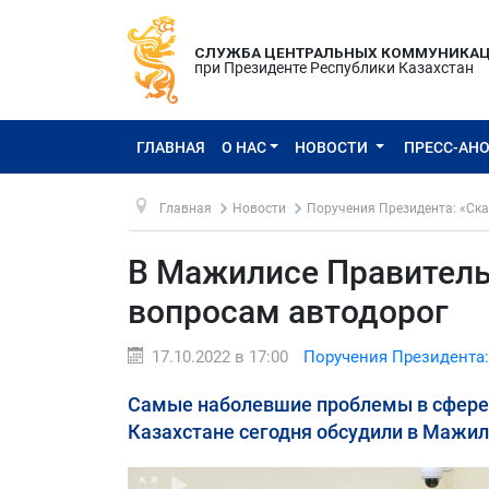
СЛУЖБА ЦЕНТРАЛЬНЫХ КОММУНИКА
при Президенте Республики Казахстан
ГЛАВНАЯ
О НАС
НОВОСТИ
ПРЕСС-АН
Главная
Новости
Поручения Президента: «Ска
В Мажилисе Правитель
вопросам автодорог
17.10.2022 в 17:00
Поручения Президента:
Самые наболевшие проблемы в сфере 
Казахстане сегодня обсудили в Мажил