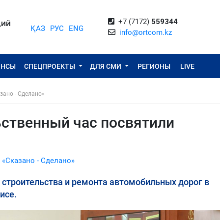
+7 (7172)
559344
ЦИЙ
ҚАЗ
РУС
ENG
info@ortcom.kz
ОНСЫ
СПЕЦПРОЕКТЫ
ДЛЯ СМИ
РЕГИОНЫ
LIVE
зано - Сделано»
ственный час посвятили
 «Сказано - Сделано»
строительства и ремонта автомобильных дорог в
исе.