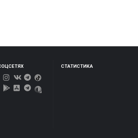
СОЦСЕТЯХ
СТАТИСТИКА