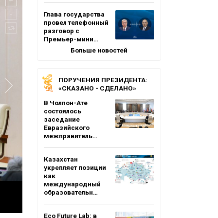
Глава государства
провел телефонный
разговор с
Премьер-мини…
Больше новостей
ПОРУЧЕНИЯ ПРЕЗИДЕНТА:
«СКАЗАНО - СДЕЛАНО»
В Чолпон-Ате
состоялось
заседание
Евразийского
межправитель…
Казахстан
укрепляет позиции
как
международный
образовательн…
Eco Future Lab: в