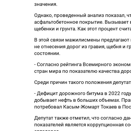
значения.
Однако, проведенный анализ показал, ч
асфальтобетонное покрытие. Вызывает в
щебенки и грунта. Как этот процент счит
В этой связи мажилисмены предлагают п
не отнесения дорог из гравия, щебня и 
состоянии.
- Согласно рейтинга Всемирного эконом
стран мира по показателю качества доро
Среди причин такого положения депутат
- Дефицит дорожного битума в 2022 году 
добывает нефть в больших объемах. Пра
потребовал Касым-Жомарт Токаев в Пос
Депутат также отметил, что согласно д
показателей является коррупционная со