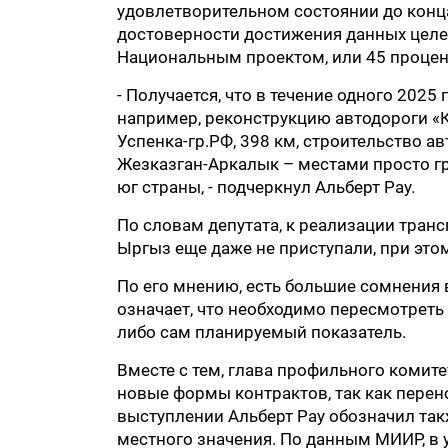
удовлетворительном состоянии до конца
достоверности достижения данных целей
Национальным проектом, или 45 процент
- Получается, что в течение одного 2025
например, реконструкцию автодороги «
Успенка-гр.РФ, 398 км, строительство ав
Жезказган-Аркалык – местами просто гр
юг страны, - подчеркнул Альберт Рау.
По словам депутата, к реализации тран
Ыргыз еще даже не приступали, при этом
По его мнению, есть большие сомнения 
означает, что необходимо пересмотреть
либо сам планируемый показатель.
Вместе с тем, глава профильного комит
новые формы контрактов, так как перен
выступлении Альберт Рау обозначил та
местного значения. По данным МИИР, в