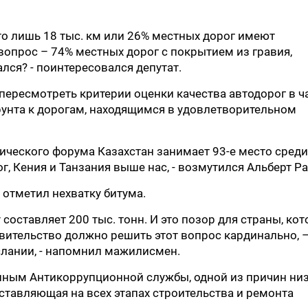
то лишь 18 тыс. км или 26% местных дорог имеют
опрос – 74% местных дорог с покрытием из гравия,
ался? - поинтересовался депутат.
ересмотреть критерии оценки качества автодорог в ч
грунта к дорогам, находящимся в удовлетворительном
ического форума Казахстан занимает 93-е место среди
г, Кения и Танзания выше нас, - возмутился Альберт Ра
 отметил нехватку битума.
составляет 200 тыс. тонн. И это позор для страны, кот
вительство должно решить этот вопрос кардинально, 
лании, - напомнил мажилисмен.
анным Антикоррупционной службы, одной из причин ни
ставляющая на всех этапах строительства и ремонта