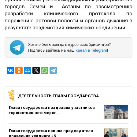
городов Семей и Астаны по рассмотрению
разработки клинического протокола по
поражению ротовой полости и органов дыхания в
результате воздействия химических соединений.
Хотите быть всегда в курсе всех брифингов?
Подписывайтесь на наш
канал в Telegram
!
ДЕЯТЕЛЬНОСТЬ ГЛАВЫ ГОСУДАРСТВА
Глава государства поздравил участников
торжественного мероп…
Глава государства принял председателя
правления холдинга «Б…