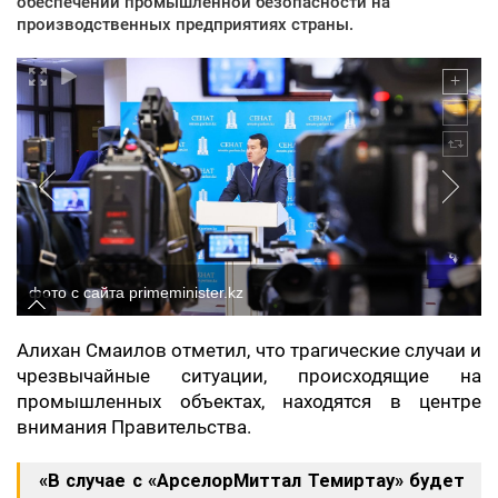
обеспечении промышленной безопасности на
производственных предприятиях страны.
фото с сайта primeminister.kz
Алихан Смаилов отметил, что трагические случаи и
чрезвычайные ситуации, происходящие на
промышленных объектах, находятся в центре
внимания Правительства.
«В случае с «АрселорМиттал Темиртау» будет