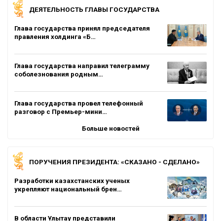
ДЕЯТЕЛЬНОСТЬ ГЛАВЫ ГОСУДАРСТВА
Глава государства принял председателя
правления холдинга «Б…
Глава государства направил телеграмму
соболезнования родным…
Глава государства провел телефонный
разговор с Премьер-мини…
Больше новостей
ПОРУЧЕНИЯ ПРЕЗИДЕНТА: «СКАЗАНО - СДЕЛАНО»
Разработки казахстанских ученых
укрепляют национальный брен…
В области Ұлытау представили