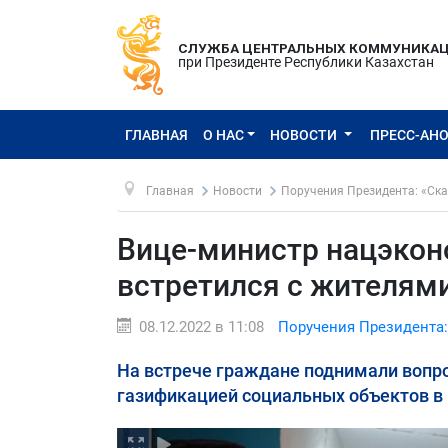
СЛУЖБА ЦЕНТРАЛЬНЫХ КОММУНИКА
при Президенте Республики Казахстан
ГЛАВНАЯ
О НАС
НОВОСТИ
ПРЕСС-АН
Главная
Новости
Поручения Президента: «Ска
Вице-министр нацэко
встретился с жителям
08.12.2022 в 11:08
Поручения Президента:
На встрече граждане поднимали вопро
газификацией социальных объектов в 