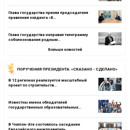
Глава государства принял председателя
правления холдинга «Б…
Глава государства направил телеграмму
соболезнования родным…
Больше новостей
ПОРУЧЕНИЯ ПРЕЗИДЕНТА: «СКАЗАНО - СДЕЛАНО»
В 12 регионах реализуется масштабный
проект по строительств…
Известны имена обладателей
государственных образовательных…
В Чолпон-Ате состоялось заседание
Евразийского межправитель…