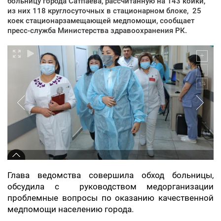
больницу города Сатпаева, рассчитанную на 143 койки,
из них 118 круглосуточных в стационарном блоке, 25
коек стационарзамещающей медпомощи, сообщает
пресс-служба Министерства здравоохранения РК.
Глава ведомства совершила обход больницы,
обсудила с руководством медорганизации
проблемные вопросы по оказанию качественной
медпомощи населению города.