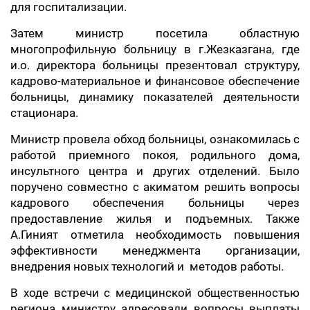
для госпитализации.
Затем министр посетила областную
многопрофильную больницу в г.Жезказгана, где
и.о. директора больницы презентовал структуру,
кадрово-материальное и финансовое обеспечение
больницы, динамику показателей деятельности
стационара.
Министр провела обход больницы, ознакомилась с
работой приемного покоя, родильного дома,
инсультного центра и других отделений. Было
поручено совместно с акиматом решить вопросы
кадрового обеспечения больницы через
предоставление жилья и подъемных. Также
А.Гиният отметила необходимость повышения
эффективности менеджмента организации,
внедрения новых технологий и методов работы.
В ходе встречи с медицинской общественностью
региона министру адресовали вопросы выплаты