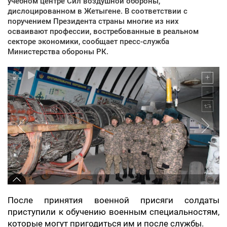
учебном центре Сил воздушной обороны,
дислоцированном в Жетыгене. В соответствии с
поручением Президента страны многие из них
осваивают профессии, востребованные в реальном
секторе экономики, сообщает пресс-служба
Министерства обороны РК.
После принятия военной присяги солдаты
приступили к обучению военным специальностям,
которые могут пригодиться им и после службы.