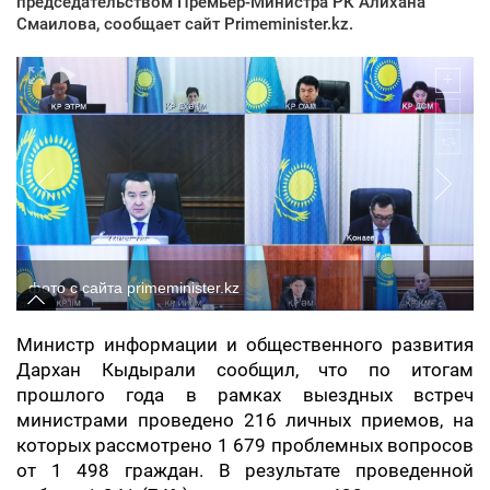
председательством Премьер-Министра РК Алихана
Смаилова, сообщает сайт Primeminister.kz.
фото с сайта primeminister.kz
Министр информации и общественного развития
Дархан Кыдырали сообщил, что по итогам
прошлого года в рамках выездных встреч
министрами проведено 216 личных приемов, на
которых рассмотрено 1 679 проблемных вопросов
от 1 498 граждан. В результате проведенной