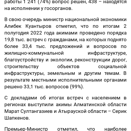
работы 1 241 (74%) вопрос решен, 438 – находятся
на исполнении у госорганов.
В свою очередь министр национальной экономики
Алибек Куантыров отметил, что по итогам 2
полугодия 2022 года акимами проведено порядка
19,8 тыс. встреч с гражданами, на которых поднято
более 33,4 тыс. предложений и вопросов по
жилищно-коммунальной инфраструктуре,
благоустройству и экологии, реконструкции дорог,
строительству объектов социальной
инфраструктуры, земельным и другим темам. В
результате местными исполнительными органами
решено 33,1 тыс. вопросов (99%).
С докладами об итогах встреч с населением в
регионах выступили акимы Алматинской области
Марат Султангазиев и Атырауской области – Серик
Шапкенов.
Премьер-Министр отметил, что наиболее