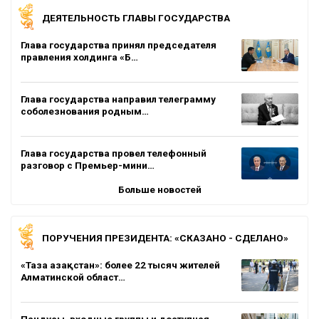
ДЕЯТЕЛЬНОСТЬ ГЛАВЫ ГОСУДАРСТВА
Глава государства принял председателя
правления холдинга «Б…
Глава государства направил телеграмму
соболезнования родным…
Глава государства провел телефонный
разговор с Премьер-мини…
Больше новостей
ПОРУЧЕНИЯ ПРЕЗИДЕНТА: «СКАЗАНО - СДЕЛАНО»
«Таза Қазақстан»: более 22 тысяч жителей
Алматинской област…
Пандусы, входные группы и доступная