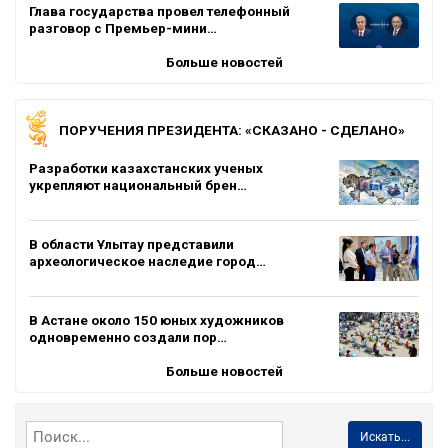
Глава государства провел телефонный
разговор с Премьер-мини…
Больше новостей
ПОРУЧЕНИЯ ПРЕЗИДЕНТА: «СКАЗАНО - СДЕЛАНО»
Разработки казахстанских ученых
укрепляют национальный брен…
В области Ұлытау представили
археологическое наследие город…
В Астане около 150 юных художников
одновременно создали пор…
Больше новостей
Искать...