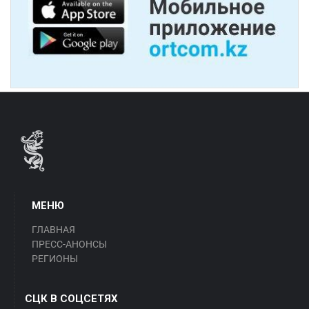
МЕНЮ
ГЛАВНАЯ
ПРЕСС-АНОНСЫ
РЕГИОНЫ
СЦК В СОЦСЕТЯХ