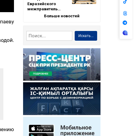
Евразийского
межправитель…
Больше новостей
паеву
Искать...
водой.
чению