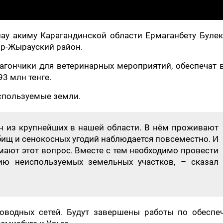
ау акиму Карагандинской области Ермаганбету Булек
хар-Жырауский район.
вагончики для ветеринарных мероприятий, обеспечат 
3 млн тенге.
используемые земли.
н из крупнейших в нашей области. В нём проживают
тбищ и сенокосных угодий наблюдается повсеместно. И
ают этот вопрос. Вместе с тем необходимо провести
ию неиспользуемых земельных участков, – сказал
оводных сетей. Будут завершены работы по обеспе