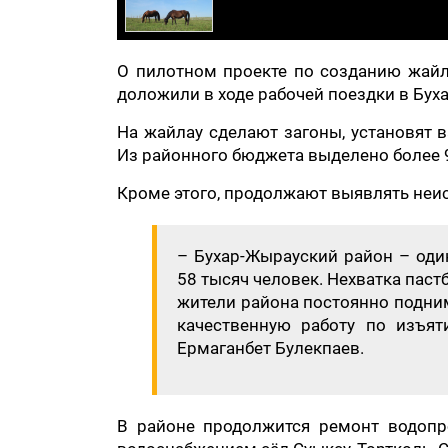
О пилотном проекте по созданию жайл
доложили в ходе рабочей поездки в Бу
На жайлау сделают загоны, установят 
Из районного бюджета выделено более 9
Кроме этого, продолжают выявлять не
– Бухар-Жырауский район – оди
58 тысяч человек. Нехватка пас
жители района постоянно подним
качественную работу по изъят
Ермаганбет Булекпаев.
В районе продолжится ремонт водопр