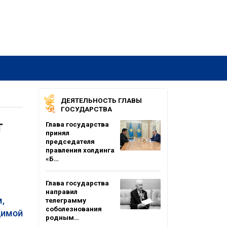
ДЕЯТЕЛЬНОСТЬ ГЛАВЫ
ГОСУДАРСТВА
т
Глава государства
принял
председателя
правления холдинга
«Б…
Глава государства
направил
,
телеграмму
соболезнования
димой
родным…