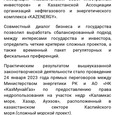
инвесторов» и Казахстанской Ассоциации
организаций нефтегазового и энергетического
комплекса «KAZENERGY».
Совместный диалог бизнеса и государства
позволил выработать сбалансированный подход
между интересами государства и инвестора,
определить четкие критерии сложных проектов, а
также временный пакет регуляторных и
фискальных преференций.
Практическим результатом вышеуказанной
законотворческой деятельности стало проведение
24 января 2023 года прямых переговоров между
Министерством энергетики РК и АО «НК
«КазМунайГаз» по предоставлению права
недропользования на участок недр «Каламкас
море, Хазар, Ауэзов», расположенный в
казахстанском секторе Каспийского
моря
(сложный морской проект)
.