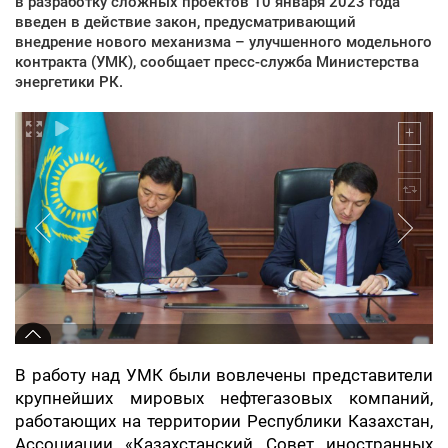
в разработку сложных проектов 10 января 2023 года
введен в действие закон, предусматривающий
внедрение нового механизма – улучшенного модельного
контракта (УМК), сообщает пресс-служба Министерства
энергетики РК.
В работу над УМК были вовлечены представители
крупнейших мировых нефтегазовых компаний,
работающих на территории Республики Казахстан,
Ассоциации «Казахстанский Совет иностранных