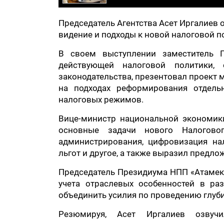
Председатель Агентства Асет Иргалиев 
видение и подходы к новой налоговой п
В своем выступлении заместитель 
действующей налоговой политики, 
законодательства, презентовал проект 
на подходах реформирования отдель
налоговых режимов.
Вице-министр национальной экономик
основные задачи нового Налоговог
администрирования, цифровизация на
льгот и другое, а также выразил предло
Председатель Президиума НПП «Атамек
учета отраслевых особенностей в раз
объединить усилия по проведению глуби
Резюмируя, Асет Иргалиев озвуч