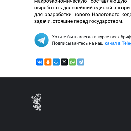
макроэкономическую составляющую 
выработать дальнейший единый алгорит
для разработки нового Налогового код
задачи, стоящие перед государством.
Хотите быть всегда в курсе всех бри
Подписывайтесь на наш
канал в Tel