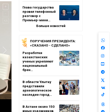
Глава государства
провел телефонный
разговор с
Премьер-мини…
Больше новостей
ПОРУЧЕНИЯ ПРЕЗИДЕНТА:
«СКАЗАНО - СДЕЛАНО»
Разработки
казахстанских
ученых укрепляют
национальный
брен…
В области Ұлытау
представили
археологическое
наследие город…
В Астане около 150
юных художников