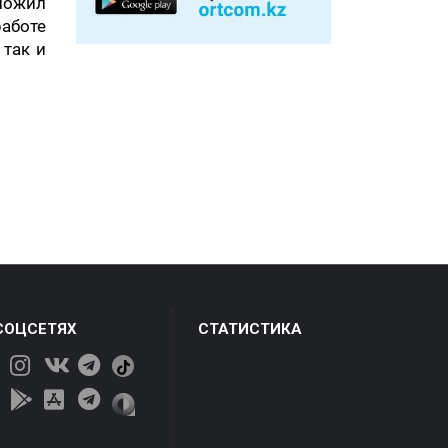
ложил
работе
 так и
СОЦСЕТЯХ
СТАТИСТИКА