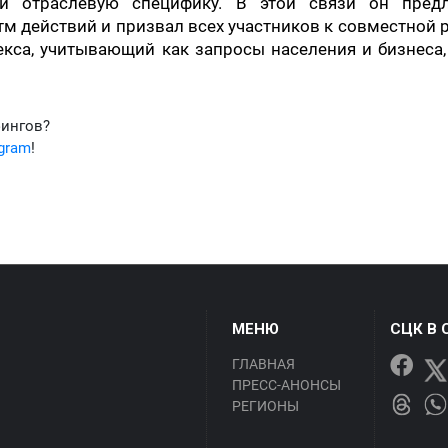
и отраслевую специфику. В этой связи он пред
м действий и призвал всех участников к совместной 
екса, учитывающий как запросы населения и бизнеса,
фингов?
egram
!
МЕНЮ
СЦК В 
ГЛАВНАЯ
ПРЕСС-АНОНСЫ
РЕГИОНЫ