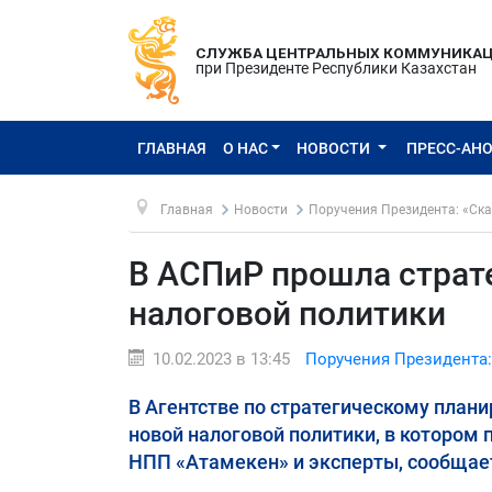
СЛУЖБА ЦЕНТРАЛЬНЫХ КОММУНИКА
при Президенте Республики Казахстан
ГЛАВНАЯ
О НАС
НОВОСТИ
ПРЕСС-АН
Главная
Новости
Поручения Президента: «Ска
В АСПиР прошла страт
налоговой политики
10.02.2023 в 13:45
Поручения Президента:
В Агентстве по стратегическому пла
новой налоговой политики, в котором 
НПП «Атамекен» и эксперты, сообщае