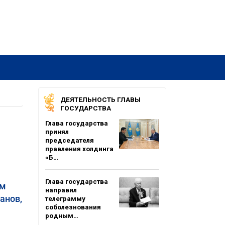
ДЕЯТЕЛЬНОСТЬ ГЛАВЫ
ГОСУДАРСТВА
Глава государства
принял
председателя
правления холдинга
«Б…
Глава государства
ам
направил
анов,
телеграмму
соболезнования
родным…