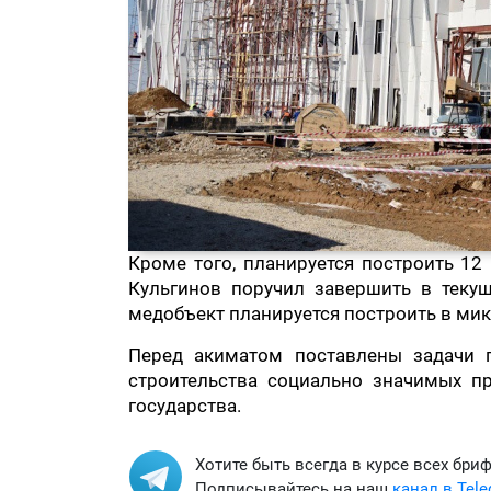
Кроме того, планируется построить 12
Кульгинов поручил завершить в теку
медобъект планируется построить в мик
Перед акиматом поставлены задачи 
строительства социально значимых п
государства.
Хотите быть всегда в курсе всех бри
Подписывайтесь на наш
канал в Tel