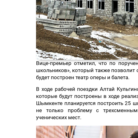
Вице-премьер отметил, что по поруче
школьников», который также позволит о
будет построен театр оперы и балета.
В ходе рабочей поездки Алтай Кульгин
которые будут построены в ходе реали
Шымкенте планируется построить 25 ш
не только проблему с трехсменным
ученических мест.