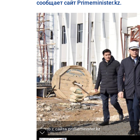
сообщает сайт Primeminister.kz.
фото с сайта primeminister.kz