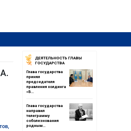
ДЕЯТЕЛЬНОСТЬ ГЛАВЫ
ГОСУДАРСТВА
А.
Глава государства
принял
председателя
правления холдинга
«Б…
Глава государства
направил
телеграмму
соболезнования
тов,
родным…