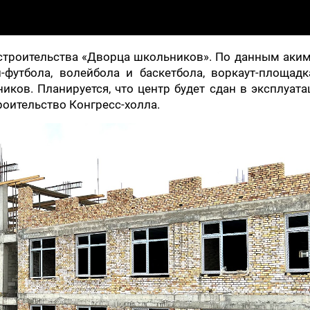
строительства «Дворца школьников». По данным аким
футбола, волейбола и баскетбола, воркаут-площадка
иков. Планируется, что центр будет сдан в эксплуат
роительство Конгресс-холла.