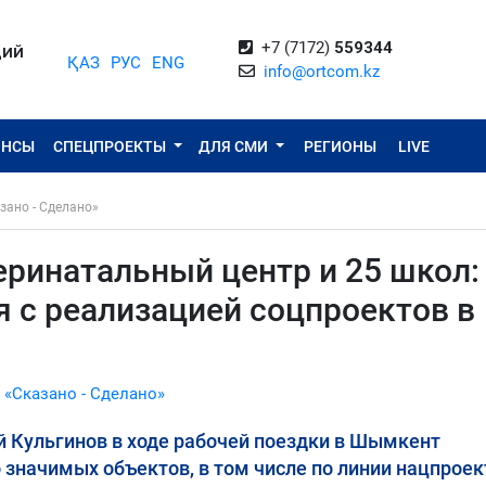
+7 (7172)
559344
ЦИЙ
ҚАЗ
РУС
ENG
info@ortcom.kz
ОНСЫ
СПЕЦПРОЕКТЫ
ДЛЯ СМИ
РЕГИОНЫ
LIVE
зано - Сделано»
ринатальный центр и 25 школ: 
 с реализацией соцпроектов в
 «Сказано - Сделано»
 Кульгинов в ходе рабочей поездки в Шымкент
 значимых объектов, в том числе по линии нацпроек