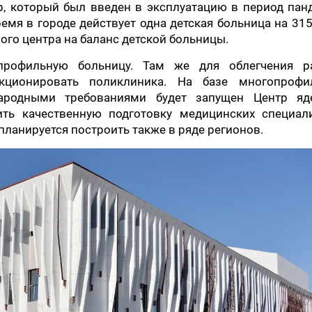
, который был введен в эксплуатацию в период пан
емя в городе действует одна детская больница на 315
ого центра на баланс детской больницы.
опрофильную больницу. Там же для облегчения р
кционировать поликлиника. На базе многопрофи
ародными требованиями будет запущен Центр яд
ть качественную подготовку медицинских специали
анируется построить также в ряде регионов.