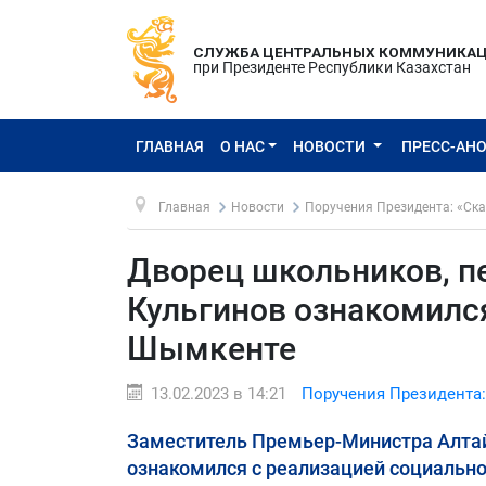
СЛУЖБА ЦЕНТРАЛЬНЫХ КОММУНИКА
при Президенте Республики Казахстан
ГЛАВНАЯ
О НАС
НОВОСТИ
ПРЕСС-АН
Главная
Новости
Поручения Президента: «Ска
Дворец школьников, пе
Кульгинов ознакомился
Шымкенте
13.02.2023 в 14:21
Поручения Президента:
Заместитель Премьер-Министра Алтай
ознакомился с реализацией социально