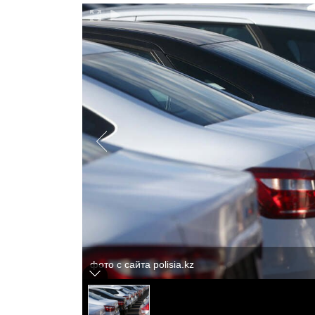
фото с сайта polisia.kz