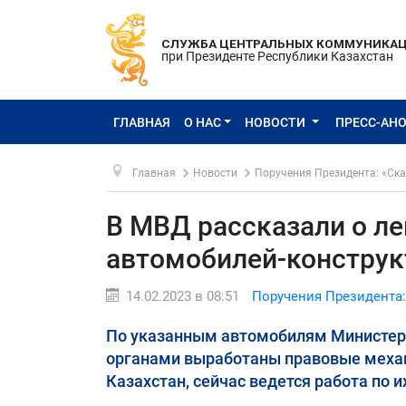
СЛУЖБА ЦЕНТРАЛЬНЫХ КОММУНИКА
при Президенте Республики Казахстан
ГЛАВНАЯ
О НАС
НОВОСТИ
ПРЕСС-АН
Главная
Новости
Поручения Президента: «Ска
В МВД рассказали о л
автомобилей-конструк
14.02.2023 в 08:51
Поручения Президента:
По указанным автомобилям Министерс
органами выработаны правовые механ
Казахстан, сейчас ведется работа по 