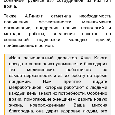
больнице трудится 837 сотрудников, из них 124
врача.
Также А.Гиният отметила необходимость
повышения эффективности менеджмента
организации, внедрения новых технологий и
методов работы, внедрения пакетов по
социальной поддержки молодых врачей,
прибывающих в регион.
«Наш региональный директор Ханс Клюге
всегда в своих речах упоминает и благодарит
тех медицинских работников за
самоотверженность и за их работу во время
пандемии. Нам приятно видеть
медработников, которые работают с людьми
каждый день, знают их потребности. Особенно
врачи, помогающие женщинам дарить новую
жизнь, новорожденным. Ваша миссия
благородна, она дарит здоровье людям, это