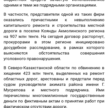
одними и теми же подрядными организациями.
В частности, представители одной из таких фирм
оказались причастными к невыполнению
капитального ремонта и строительства местной
дороги в поселке Коянды Акмолинского региона
на 907 млн тенге. На сегодня договор расторгнут,
прокурорами в этом регионе инициировано
досудебное расследование, в рамках которого
выясняются обстоятельства совершения
уголовного правонарушения.
В Северо-Казахстанской области по обвинению в
хищении 423 млн тенге, выделенных на ремонт
областных дорог, арестованы и предстали перед
судом руководители акимата района имени Г.
Мусрепова и местного подрядчика. Ими
перечислены многомилионные государственные
деньги по фиктивным актам о принятии работ при
фактическом отсутствии дороги.