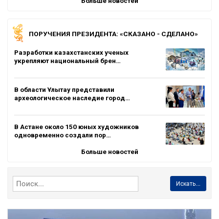
Больше новостей
ПОРУЧЕНИЯ ПРЕЗИДЕНТА: «СКАЗАНО - СДЕЛАНО»
Разработки казахстанских ученых
укрепляют национальный брен…
В области Ұлытау представили
археологическое наследие город…
В Астане около 150 юных художников
одновременно создали пор…
Больше новостей
Искать...