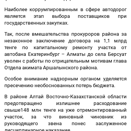
Наиболее коррумпированным в сфере автодорог
является этап выбора поставщиков при
государственных закупках.
Так, после вмешательства прокуроров района за
незаконное заключение договора на 1,1 млрд
тенге по капитальному ремонту участка от
автобана Екатеринбург – Алматы до села Берсуат
уволен с работы по отрицательным мотивам глава
Отдела акимата Аршалынского района.
Особое внимание надзорным органом уделяется
пресечению необоснованных потерь бюджета.
В районе Алтай Восточно-Казахстанской области
предотвращено излишнее расходование
свыше148 млн тенге на уже отремонтированный
участок, за что виновный чиновник из
руководящего звена понес заслуженное
дисциплинарное наказание.