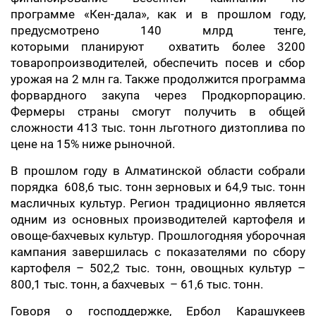
программе «Кен-дала», как и в прошлом году,
предусмотрено 140 млрд тенге,
которыми планируют охватить более 3200
товаропроизводителей, обеспечить посев и сбор
урожая на 2 млн га. Также продолжится программа
форвардного закупа через Продкорпорацию.
Фермеры страны смогут получить в общей
сложности 413 тыс. тонн льготного дизтоплива по
цене на 15% ниже рыночной.
В прошлом году в Алматинской области собрали
порядка 608,6 тыс. тонн зерновых и 64,9 тыс. тонн
масличных культур. Регион традиционно является
одним из основных производителей картофеля и
овоще-бахчевых культур. Прошлогодняя уборочная
кампания завершилась с показателями по сбору
картофеля – 502,2 тыс. тонн, овощных культур –
800,1 тыс. тонн, а бахчевых – 61,6 тыс. тонн.
Говоря о господдержке, Ербол Карашукеев