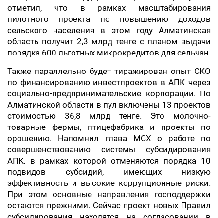
отметил, что в рамках масштабирования
пилотного проекта по повышению доходов
сельского населения в этом году Алматинская
область получит 2,3 млрд тенге с планом выдачи
порядка 600 льготных микрокредитов для сельчан.
Также параллельно будет тиражирован опыт СКО
по финансированию инвестпроектов в АПК через
социально-предпринимательские корпорации. По
Алматинской области в пул включены 13 проектов
стоимостью 36,8 млрд тенге. Это молочно-
товарные фермы, птицефабрика и проекты по
орошению. Напомнил глава МСХ о работе по
совершенствованию системы субсидирования
АПК, в рамках которой отменяются порядка 10
подвидов субсидий, имеющих низкую
эффективность и высокие коррупционные риски.
При этом основные направления господдержки
остаются прежними. Сейчас проект новых Правил
субсидирования находятся на согласовании в