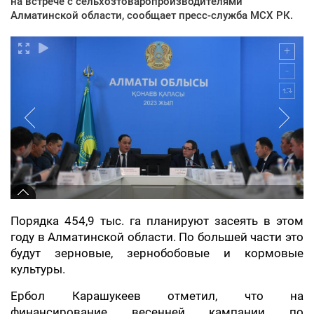
на встрече с сельхозтоваропроизводителями
Алматинской области, сообщает пресс-служба МСХ РК.
Порядка 454,9 тыс. га планируют засеять в этом
году в Алматинской области. По большей части это
будут зерновые, зернобобовые и кормовые
культуры.
Ербол Карашукеев отметил, что на
финансирование весенней кампании по