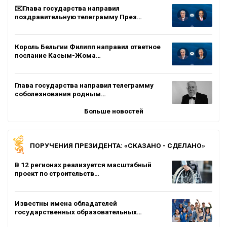
✉️Глава государства направил
поздравительную телеграмму През…
Король Бельгии Филипп направил ответное
послание Касым-Жома…
Глава государства направил телеграмму
соболезнования родным…
Больше новостей
ПОРУЧЕНИЯ ПРЕЗИДЕНТА: «СКАЗАНО - СДЕЛАНО»
В 12 регионах реализуется масштабный
проект по строительств…
Известны имена обладателей
государственных образовательных…