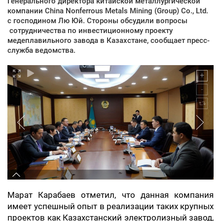
Генерального директора китайской металлургической
компании China Nonferrous Metals Mining (Group) Co., Ltd.
с господином Лю Юй. Стороны обсудили вопросы
сотрудничества по инвестиционному проекту
медеплавильного завода в Казахстане, сообщает пресс-
служба ведомства.
Марат Карабаев отметил, что данная компания
имеет успешный опыт в реализации таких крупных
проектов как Казахстанский электролизный завод,