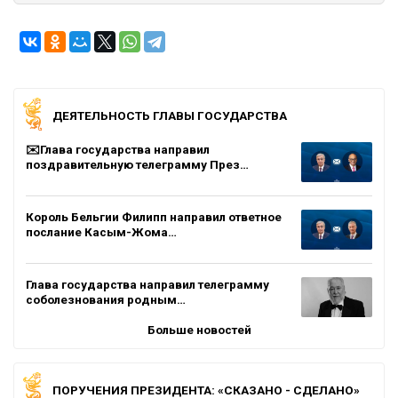
ДЕЯТЕЛЬНОСТЬ ГЛАВЫ ГОСУДАРСТВА
✉️Глава государства направил
поздравительную телеграмму През…
Король Бельгии Филипп направил ответное
послание Касым-Жома…
Глава государства направил телеграмму
соболезнования родным…
Больше новостей
ПОРУЧЕНИЯ ПРЕЗИДЕНТА: «СКАЗАНО - СДЕЛАНО»