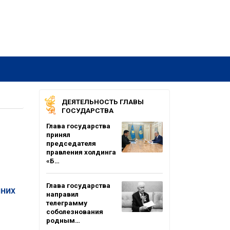
ДЕЯТЕЛЬНОСТЬ ГЛАВЫ
ГОСУДАРСТВА
Глава государства
принял
председателя
правления холдинга
«Б…
Глава государства
нних
направил
телеграмму
соболезнования
родным…