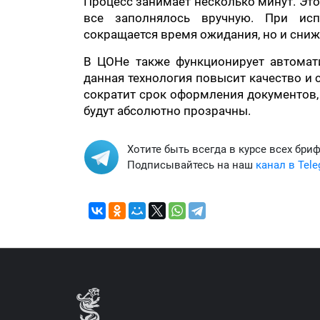
Процесс занимает несколько минут. Эт
все заполнялось вручную. При исп
сокращается время ожидания, но и сниж
В ЦОНе также функционирует автомат
данная технология повысит качество и 
сократит срок оформления документов,
будут абсолютно прозрачны.
Хотите быть всегда в курсе всех бри
Подписывайтесь на наш
канал в Tel