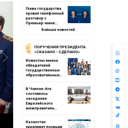
Глава государства
провел телефонный
разговор с
Премьер-мини…
Больше новостей
ПОРУЧЕНИЯ ПРЕЗИДЕНТА:
«СКАЗАНО - СДЕЛАНО»
Известны имена
обладателей
государственных
образовательных…
В Чолпон-Ате
состоялось
заседание
Евразийского
межправитель…
Казахстан
укрепляет позиции