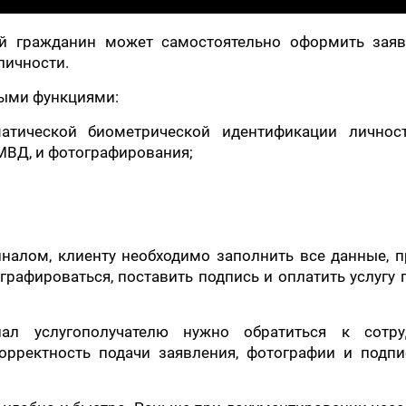
й гражданин может самостоятельно оформить заяв
личности.
ыми функциями:
атической биометрической идентификации личнос
МВД, и фотографирования;
налом, клиенту необходимо заполнить все данные, 
рафироваться, поставить подпись и оплатить услугу 
ал услугополучателю нужно обратиться к сотру
орректность подачи заявления, фотографии и подпи