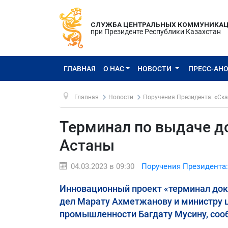
СЛУЖБА ЦЕНТРАЛЬНЫХ КОММУНИКА
при Президенте Республики Казахстан
ГЛАВНАЯ
О НАС
НОВОСТИ
ПРЕСС-АН
Главная
Новости
Поручения Президента: «Ска
Терминал по выдаче д
Астаны
04.03.2023 в 09:30
Поручения Президента:
Инновационный проект «терминал док
дел Марату Ахметжанову и министру ц
промышленности Багдату Мусину, соо