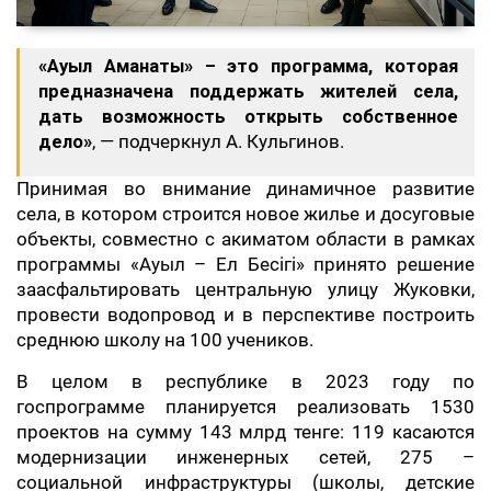
«Ауыл Аманаты» – это программа, которая
предназначена поддержать жителей села,
дать возможность открыть собственное
дело»
, — подчеркнул А. Кульгинов.
Принимая во внимание динамичное развитие
села, в котором строится новое жилье и досуговые
объекты, совместно с акиматом области в рамках
программы «Ауыл – Ел Бесігі» принято решение
заасфальтировать центральную улицу Жуковки,
провести водопровод и в перспективе построить
среднюю школу на 100 учеников.
В целом в республике в 2023 году по
госпрограмме планируется реализовать 1530
проектов на сумму 143 млрд тенге: 119 касаются
модернизации инженерных сетей, 275 –
социальной инфраструктуры (школы, детские