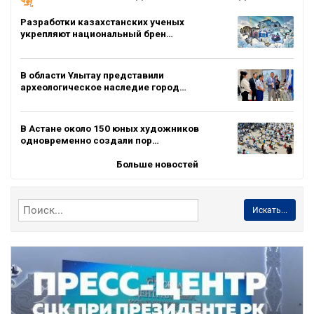
Разработки казахстанских ученых
укрепляют национальный брен…
В области Ұлытау представили
археологическое наследие город…
В Астане около 150 юных художников
одновременно создали пор…
Больше новостей
Искать...