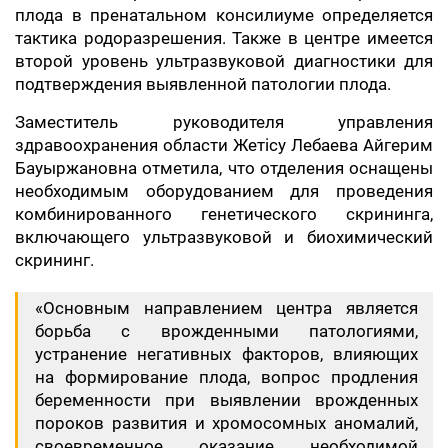
плода в пренатальном консилиуме определяется
тактика родоразрешения. Также в центре имеется
второй уровень ультразвуковой диагностики для
подтверждения выявленной патологии плода.
Заместитель руководителя управления
здравоохранения области Жетісу Лебаева Айгерим
Бауыржановна отметила, что отделения оснащены
необходимым оборудованием для проведения
комбинированного генетического скрининга,
включающего ультразвуковой и биохимический
скрининг.
«Основным направлением центра является
борьба с врожденными патологиями,
устранение негативных факторов, влияющих
на формирование плода, вопрос продления
беременности при выявлении врожденных
пороков развития и хромосомных аномалий,
своевременное оказание необходимой