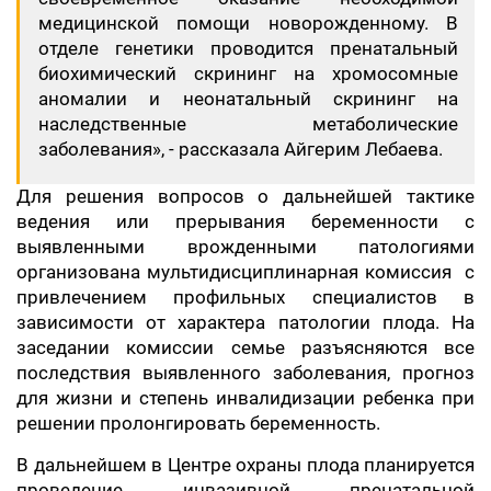
медицинской помощи новорожденному. В
отделе генетики проводится пренатальный
биохимический скрининг на хромосомные
аномалии и неонатальный скрининг на
наследственные метаболические
заболевания», - рассказала Айгерим Лебаева.
Для решения вопросов о дальнейшей тактике
ведения или прерывания беременности с
выявленными врожденными патологиями
организована мультидисциплинарная комиссия с
привлечением профильных специалистов в
зависимости от характера патологии плода. На
заседании комиссии семье разъясняются все
последствия выявленного заболевания, прогноз
для жизни и степень инвалидизации ребенка при
решении пролонгировать беременность.
В дальнейшем в Центре охраны плода планируется
проведение инвазивной пренатальной