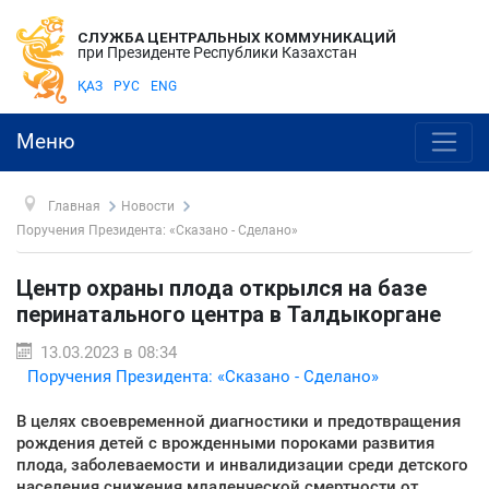
СЛУЖБА ЦЕНТРАЛЬНЫХ КОММУНИКАЦИЙ
при Президенте Республики Казахстан
ҚАЗ
РУС
ENG
Меню
Главная
Новости
Поручения Президента: «Сказано - Сделано»
Центр охраны плода открылся на базе
перинатального центра в Талдыкоргане
13.03.2023 в 08:34
Поручения Президента: «Сказано - Сделано»
В целях своевременной диагностики и предотвращения
рождения детей с врожденными пороками развития
плода, заболеваемости и инвалидизации среди детского
населения снижения младенческой смертности от