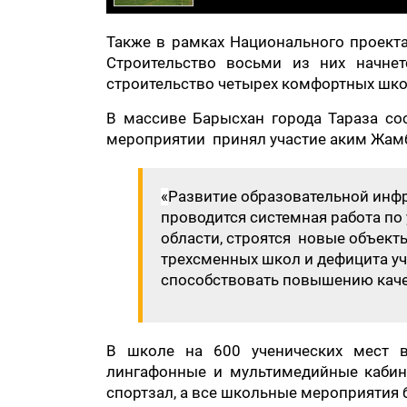
Также в рамках Национального проекта
Строительство восьми из них начнет
строительство четырех комфортных шко
В массиве Барысхан города Тараза с
мероприятии принял участие аким Жам
«
Развитие образовательной инфра
проводится системная работа п
области, строятся новые объект
трехсменных школ и дефицита уче
способствовать повышению каче
В школе на 600 ученических мест в
лингафонные и мультимедийные кабине
спортзал, а все школьные мероприятия б