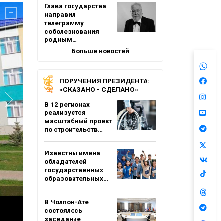
Глава государства
направил
телеграмму
соболезнования
родным…
Больше новостей
ПОРУЧЕНИЯ ПРЕЗИДЕНТА:
«СКАЗАНО - СДЕЛАНО»
В 12 регионах
реализуется
масштабный проект
по строительств…
Известны имена
обладателей
государственных
образовательных…
В Чолпон-Ате
состоялось
заседание