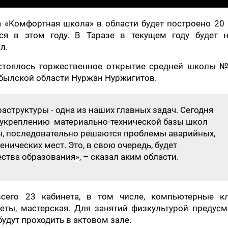
 «Комфортная школа» в области будет построено 20
ся в этом году. В Таразе в текущем году будет н
л.
остоялось торжественное открытие средней школы №
былской области Нуржан Нуржигитов.
структуры - одна из наших главных задач. Сегодня
о укреплению материально-технической базы школ
ы, последовательно решаются проблемы аварийных,
нических мест. Это, в свою очередь, будет
ства образования
»
, – сказал аким области.
сего 23 кабинета, в том числе, компьютерные кл
ты, мастерская. Для занятий физкультурой предусм
удут проходить в актовом зале.