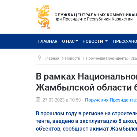
СЛУЖБА ЦЕНТРАЛЬНЫХ КОММУНИКА
при Президенте Республики Казахстан
ГЛАВНАЯ
О НАС
НОВОСТИ
ПРЕСС-АН
Главная
Новости
Поручения Президента: «Ска
В рамках Национально
Жамбылской области б
27.03.2023 в 10:58
Поручения Президента:
В прошлом году в регионе на строите
тенге, введено в эксплуатацию 8 школ
объектов, сообщает акимат Жамбылск