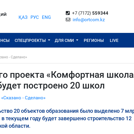
+7 (7172)
559344
ЦИЙ
ҚАЗ
РУС
ENG
info@ortcom.kz
ОНСЫ
СПЕЦПРОЕКТЫ
ДЛЯ СМИ
РЕГИОНЫ
LIVE
зано - Сделано»
го проекта «Комфортная школа
удет построено 20 школ
 «Сказано - Сделано»
льство 20 объектов образования было выделено 7 мл
, в текущем году будет завершено строительство 12
ой области.