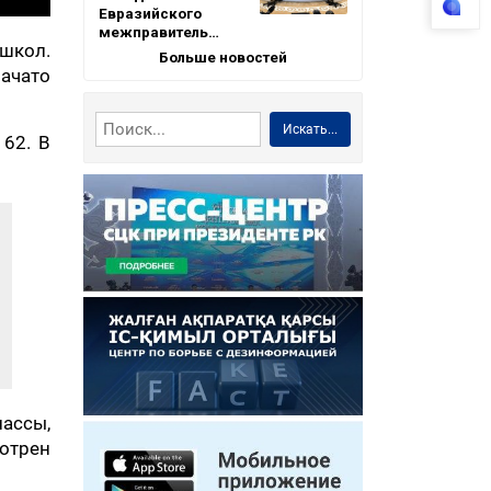
Евразийского
межправитель…
 школ.
Больше новостей
ачато
Искать...
62. В
ассы,
отрен