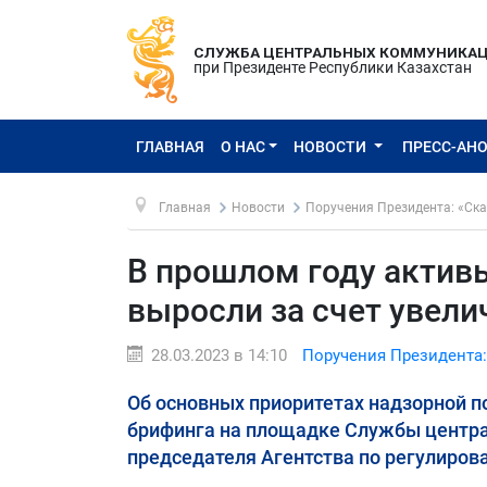
СЛУЖБА ЦЕНТРАЛЬНЫХ КОММУНИКА
при Президенте Республики Казахстан
ГЛАВНАЯ
О НАС
НОВОСТИ
ПРЕСС-АН
Главная
Новости
Поручения Президента: «Ска
В прошлом году активы
выросли за счет увели
28.03.2023 в 14:10
Поручения Президента:
Об основных приоритетах надзорной по
брифинга на площадке Службы центр
председателя Агентства по регулиров