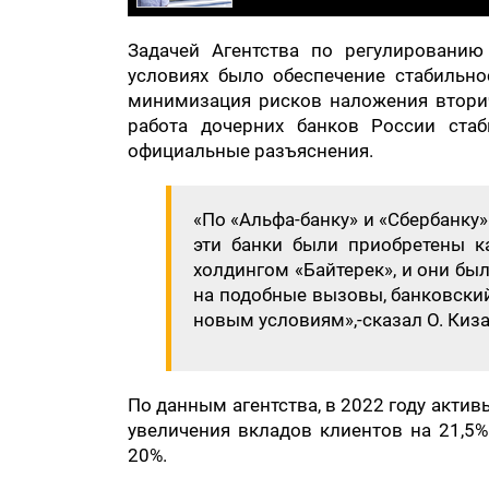
Задачей Агентства по регулировани
условиях было обеспечение стабильно
минимизация рисков наложения вторич
работа дочерних банков России ста
официальные разъяснения.
«По «Альфа-банку» и «Сбербанку
эти банки были приобретены к
холдингом «Байтерек», и они бы
на подобные вызовы, банковски
новым условиям»,-сказал О. Киза
По данным агентства, в 2022 году актив
увеличения вкладов клиентов на 21,5%
20%.