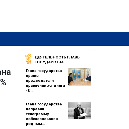
ДЕЯТЕЛЬНОСТЬ ГЛАВЫ
ГОСУДАРСТВА
ана
Глава государства
принял
5%
председателя
правления холдинга
«Б…
Глава государства
направил
телеграмму
соболезнования
.
родным…