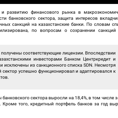
ю и развитию финансового рынка в макроэкономич
сти банковского сектора, защита интересов вкладчи
ных санкций на казахстанские банки. По словам спи
билизирована, по вопросам о сохранении санкций
» получены соответствующие лицензии. Впоследствии
азахстанскими инвесторами Банком Центркредит и
ли исключены из санкционного списка SDN. Несмотря
й сектор успешно функционировал и адаптировался к
тов.
ы банковского сектора выросли на 18,4%, в том числе з
. Кроме того, кредитный портфель банков за год вы