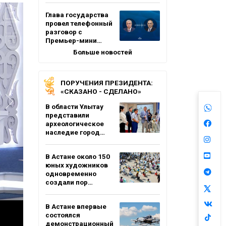
Глава государства
провел телефонный
разговор с
Премьер-мини…
Больше новостей
ПОРУЧЕНИЯ ПРЕЗИДЕНТА:
«СКАЗАНО - СДЕЛАНО»
В области Ұлытау
представили
археологическое
наследие город…
В Астане около 150
юных художников
одновременно
создали пор…
В Астане впервые
состоялся
демонстрационный