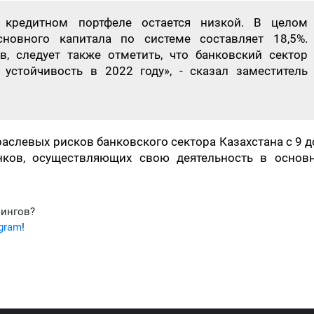
кредитном портфеле остается низкой. В целом
сновного капитала по системе составляет 18,5%.
, следует также отметить, что банковский сектор
устойчивость в 2022 году», - сказал заместитель
аслевых рисков банковского сектора Казахстана с 9 д
нков, осуществляющих свою деятельность в основ
фингов?
egram
!