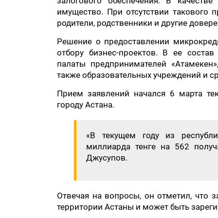
залогового обеспечения. В качестве
имущество. При отсутствии такового п
родители, родственники и другие довер
Решение о предоставлении микрокред
отбору бизнес-проектов. В ее состав
палаты предпринимателей «Атамекен»
также образовательных учреждений и с
Прием заявлений начался 6 марта те
городу Астана.
«В текущем году из республи
миллиарда тенге на 562 получ
Джусупов.
Отвечая на вопросы, он отметил, что 
территории Астаны и может быть зареги