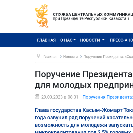
СЛУЖБА ЦЕНТРАЛЬНЫХ КОММУНИКА
при Президенте Республики Казахстан
ГЛАВНАЯ
О НАС
НОВОСТИ
ПРЕСС-АН
Главная
Новости
Поручения Президента: «Ска
Поручение Президента
для молодых предпри
29.03.2023 в 08:31
Поручения Президента:
Глава государства Касым-Жомарт Тока
года озвучил ряд поручений касательно
возможность для молодежи запускать
микрокредитования под 2,5% годовых