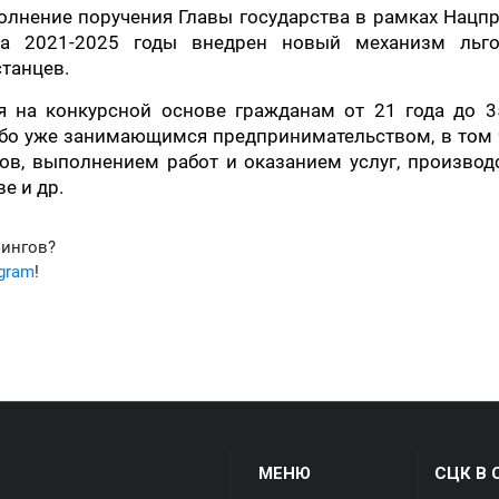
полнение поручения Главы государства в рамках Нацп
на 2021-2025 годы внедрен новый механизм льго
танцев.
 на конкурсной основе гражданам от 21 года до 35
бо уже занимающимся предпринимательством, в том 
ов, выполнением работ и оказанием услуг, производ
е и др.
фингов?
egram
!
МЕНЮ
СЦК В 