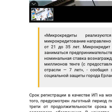
«Микрокредиты реализуют
микрокредитование направлено 
от 21 до 35 лет. Микрокредит
заниматься предпринимательство
номинальная ставка вознагражд
миллионов тенге (с предоставл
отрасли — 7 лет», - сообщил 
социальной защиты города Ерла
Срок регистрации в качестве ИП на мо
того, предусмотрен льготный период 
трети от продолжительности срока м