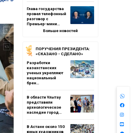
Глава государства
провел телефонный
разговор с
Премьер-мини…
Больше новостей
ПОРУЧЕНИЯ ПРЕЗИДЕНТА:
«СКАЗАНО - СДЕЛАНО»
Разработки
казахстанских
ученых укрепляют
национальный
брен…
В области Ұлытау
представили
археологическое
наследие город…
В Астане около 150
юных художников