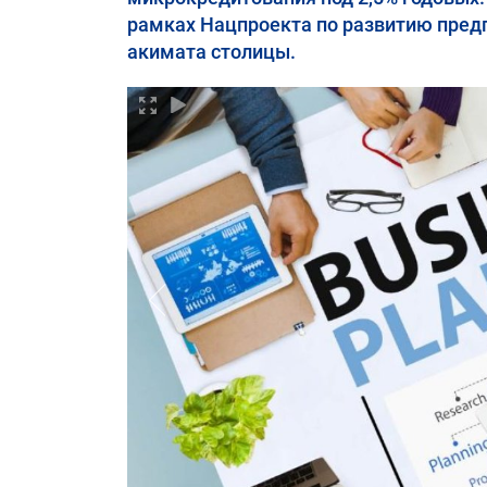
рамках Нацпроекта по развитию предп
акимата столицы.