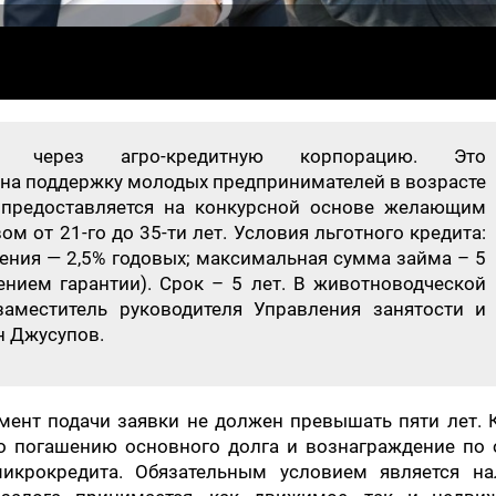
ся через агро-кредитную корпорацию. Это
на поддержку молодых предпринимателей в возрасте
 предоставляется на конкурсной основе желающим
м от 21-го до 35-ти лет. Условия льготного кредита:
ения — 2,5% годовых; максимальная сумма займа – 5
ением гарантии). Срок – 5 лет. В животноводческой
заместитель руководителя Управления занятости и
н Джусупов.
мент подачи заявки не должен превышать пяти лет.
по погашению основного долга и вознаграждение по 
икрокредита. Обязательным условием является на