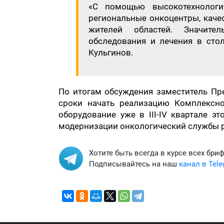
«С помощью высокотехнологич
региональные онкоцентры, каче
жителей областей. Значите
обследования и лечения в стол
Кульгинов.
По итогам обсуждения заместитель Пр
сроки начать реализацию Комплексно
оборудование уже в III-IV квартале э
модернизации онкологический службы 
Хотите быть всегда в курсе всех бри
Подписывайтесь на наш
канал в Tel