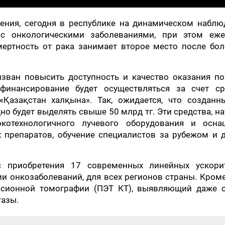
ения, сегодня в республике на динамическом наблю
с онкологическими заболеваниями, при этом еже
мертность от рака занимает второе место после бол
зван повысить доступность и качество оказания п
финансирование будет осуществляться за счет ср
Қазақстан халқына». Так, ожидается, что созданн
о будет выделять свыше 50 млрд тг. Эти средства, н
котехнологичного лучевого оборудования и осна
 препаратов, обучение специалистов за рубежом и 
с приобретения 17 современных линейных ускорит
и онкозаболеваний, для всех регионов страны. Кроме
иссионной томографии (ПЭТ КТ), выявляющий даже 
тазы.