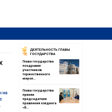
ДЕЯТЕЛЬНОСТЬ ГЛАВЫ
ГОСУДАРСТВА
х
Глава государства
поздравил
участников
торжественного
мероп…
Глава государства
н на
принял
с
председателя
правления холдинга
.
«Б…