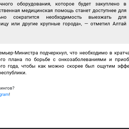
ного оборудования, которое будет закуплено в
ственная медицинская помощь станет доступнее для
льно сократится необходимость выезжать для
ицу или другие крупные города», — отметил Алтай
емьер-Министра подчеркнул, что необходимо в кратч
го плана по борьбе с онкозаболеваниями и приоб
того года, чтобы как можно скорее был ощутим эфф
республики.
фингов?
egram
!