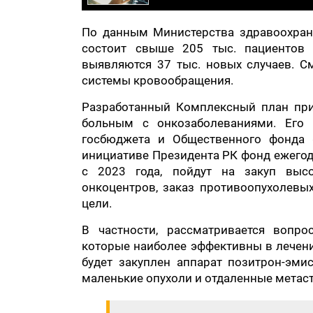
По данным Министерства здравоохран
состоит свыше 205 тыс. пациентов 
выявляются 37 тыс. новых случаев. С
системы кровообращения.
Разработанный Комплексный план при
больным с онкозаболеваниями. Его 
госбюджета и Общественного фонда «
инициативе Президента РК фонд ежегодн
с 2023 года, пойдут на закуп высо
онкоцентров, заказ противоопухолевых
цели.
В частности, рассматривается вопро
которые наиболее эффективны в лечени
будет закуплен аппарат позитрон-эм
маленькие опухоли и отдаленные метас