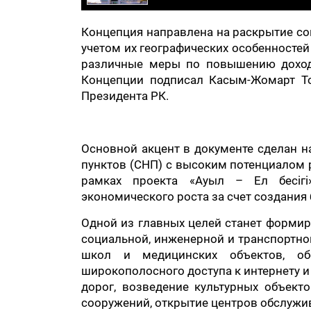
Концепция направлена на раскрытие со
учетом их географических особенносте
различные меры по повышению доходо
Концепции подписал Касым-Жомарт То
Президента РК.
Основной акцент в документе сделан н
пунктов (СНП) с высоким потенциалом р
рамках проекта «Ауыл – Ел бесігі
экономического роста за счет создания
Одной из главных целей станет форми
социальной, инженерной и транспортно
школ и медицинских объектов, обе
широкополосного доступа к интернету 
дорог, возведение культурных объекто
сооружений, открытие центров обслужив