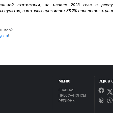
льной статистики, на начало 2023 года в респу
х пунктов, в которых проживает 38,2% населения стран
фингов?
egram
!
МЕНЮ
СЦК В 
ГЛАВНАЯ
ПРЕСС-АНОНСЫ
РЕГИОНЫ