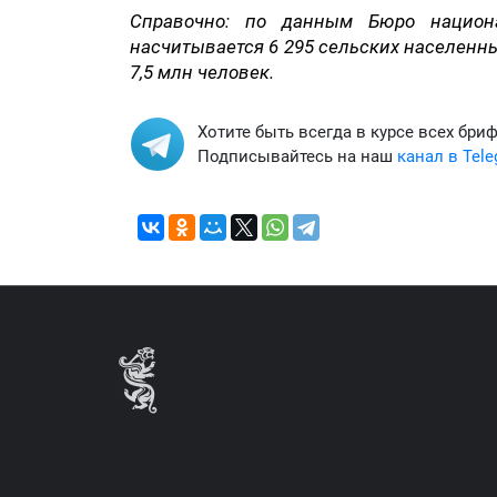
Справочно: по данным Бюро национа
насчитывается 6 295 сельских населенны
7,5 млн человек.
Хотите быть всегда в курсе всех бри
Подписывайтесь на наш
канал в Tel