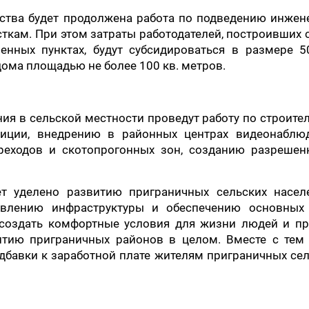
ства будет продолжена работа по подведению инжен
кам. При этом затраты работодателей, построивших
енных пунктах, будут субсидироваться в размере 5
ома площадью не более 100 кв. метров.
я в сельской местности проведут работу по строите
иции, внедрению в районных центрах видеонаблюд
реходов и скотопрогонных зон, созданию разрешен
т уделено развитию приграничных сельских насел
новлению инфраструктуры и обеспечению основных 
, создать комфортные условия для жизни людей и пр
тию приграничных районов в целом. Вместе с тем 
бавки к заработной плате жителям приграничных се