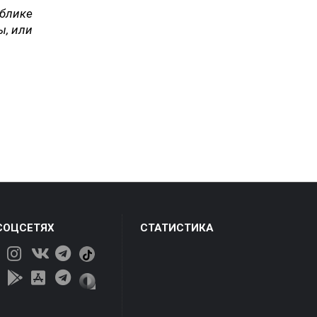
блике
ы, или
СОЦСЕТЯХ
СТАТИСТИКА