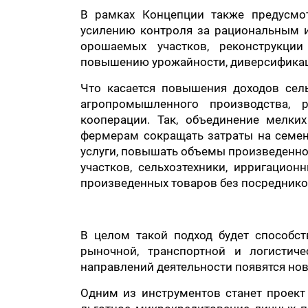
В рамках Концепции также предусмо
усилению контроля за рациональным 
орошаемых участков, реконструкци
повышению урожайности, диверсификации
Что касается повышения доходов сель
агропромышленного производства, р
кооперации. Так, объединение мелки
фермерам сокращать затраты на семена
услуги, повышать объемы произведенно
участков, сельхозтехники, ирригацио
произведенных товаров без посреднико
В целом такой подход будет способс
рыночной, транспортной и логистиче
направлений деятельности появятся нов
Одним из инструментов станет проект 