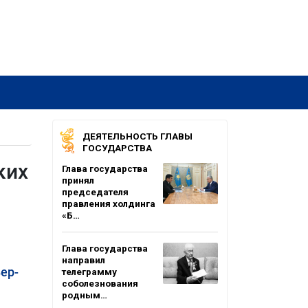
ДЕЯТЕЛЬНОСТЬ ГЛАВЫ
ГОСУДАРСТВА
ких
Глава государства
принял
председателя
правления холдинга
«Б…
Глава государства
направил
ер-
телеграмму
соболезнования
родным…