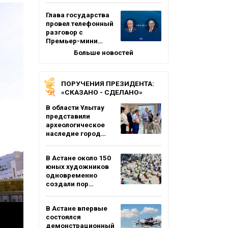
Глава государства
провел телефонный
разговор с
Премьер-мини…
Больше новостей
ПОРУЧЕНИЯ ПРЕЗИДЕНТА:
«СКАЗАНО - СДЕЛАНО»
В области Ұлытау
представили
археологическое
наследие город…
В Астане около 150
юных художников
одновременно
создали пор…
В Астане впервые
состоялся
демонстрационный