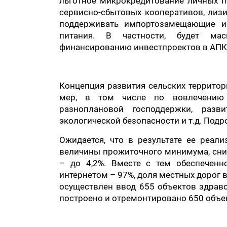
льготное микрокредитование личных п
сервисно-сбытовых кооперативов, лизин
поддерживать импортозамещающие и
питания. В частности, будет мас
финансированию инвестпроектов в АПК
Концепция развития сельских территор
мер, в том числе по вовлечению 
разноплановой господдержки, разв
экологической безопасности и т.д. Подр
Ожидается, что в результате ее реал
величины прожиточного минимума, сниз
– до 4,2%. Вместе с тем обеспеченн
интернетом – 97%, доля местных дорог 
осуществлен ввод 655 объектов здраво
построено и отремонтировано 650 объек