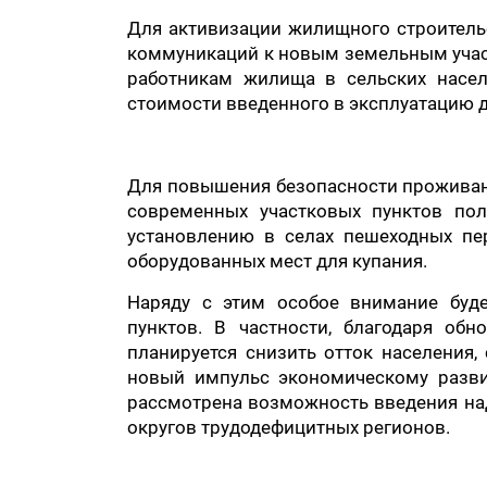
Для активизации жилищного строитель
коммуникаций к новым земельным участ
работникам жилища в сельских насел
стоимости введенного в эксплуатацию д
Для повышения безопасности проживани
современных участковых пунктов пол
установлению в селах пешеходных пе
оборудованных мест для купания.
Наряду с этим особое внимание буде
пунктов. В частности, благодаря об
планируется снизить отток населения
новый импульс экономическому разви
рассмотрена возможность введения над
округов трудодефицитных регионов.