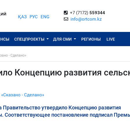
+7 (7172)
559344
ЦИЙ
ҚАЗ
РУС
ENG
info@ortcom.kz
ОНСЫ
СПЕЦПРОЕКТЫ
ДЛЯ СМИ
РЕГИОНЫ
LIVE
зано - Сделано»
ило Концепцию развития сельс
 «Сказано - Сделано»
ва Правительство утвердило Концепцию развития
ды. Соответствующее постановление подписал Премь