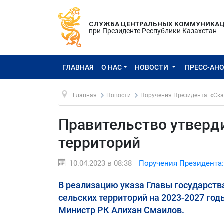
СЛУЖБА ЦЕНТРАЛЬНЫХ КОММУНИКА
при Президенте Республики Казахстан
ГЛАВНАЯ
О НАС
НОВОСТИ
ПРЕСС-АН
Главная
Новости
Поручения Президента: «Ска
Правительство утверд
территорий
10.04.2023 в 08:38
Поручения Президента:
В реализацию указа Главы государст
сельских территорий на 2023-2027 го
Министр РК Алихан Смаилов.