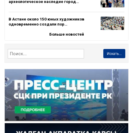
археологическое наследие город…
В Астане около 150 юных художников
одновременно создали пор…
Больше новостей
Искать...