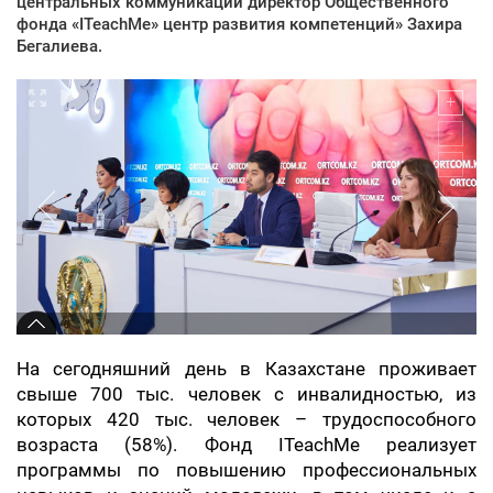
центральных коммуникаций директор Общественного
фонда «ITeachMe» центр развития компетенций» Захира
Бегалиева.
На сегодняшний день в Казахстане проживает
свыше 700 тыс. человек с инвалидностью, из
которых 420 тыс. человек – трудоспособного
возраста (58%). Фонд ITeachMe реализует
программы по повышению профессиональных