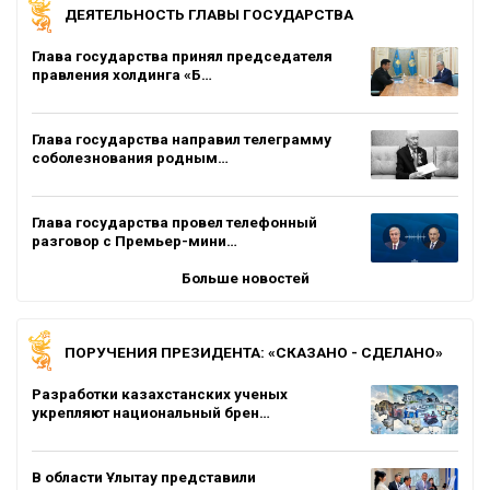
ДЕЯТЕЛЬНОСТЬ ГЛАВЫ ГОСУДАРСТВА
Глава государства принял председателя
правления холдинга «Б…
Глава государства направил телеграмму
соболезнования родным…
Глава государства провел телефонный
разговор с Премьер-мини…
Больше новостей
ПОРУЧЕНИЯ ПРЕЗИДЕНТА: «СКАЗАНО - СДЕЛАНО»
Разработки казахстанских ученых
укрепляют национальный брен…
В области Ұлытау представили