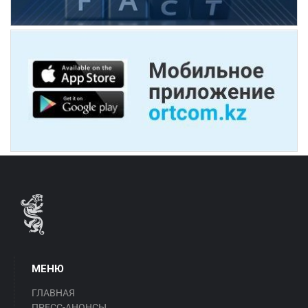
МЕНЮ
ГЛАВНАЯ
ПРЕСС-АНОНСЫ