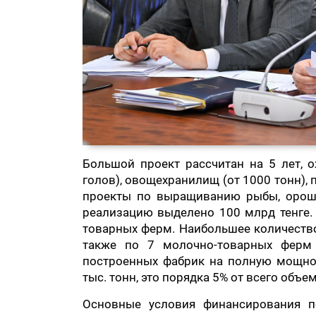
Большой проект рассчитан на 5 лет, 
голов), овощехранилищ (от 1000 тонн), 
проекты по выращиванию рыбы, орошае
реализацию выделено 100 млрд тенге. 
товарных ферм. Наибольшее количество
также по 7 молочно-товарных ферм
построенных фабрик на полную мощнос
тыс. тонн, это порядка 5% от всего объ
Основные условия финансирования п