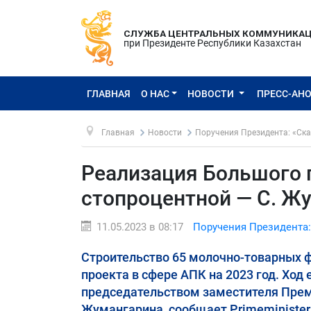
СЛУЖБА ЦЕНТРАЛЬНЫХ КОММУНИКА
при Президенте Республики Казахстан
ГЛАВНАЯ
О НАС
НОВОСТИ
ПРЕСС-АН
Главная
Новости
Поручения Президента: «Ска
Реализация Большого 
стопроцентной — С. Ж
11.05.2023 в 08:17
Поручения Президента:
Строительство 65 молочно-товарных ф
проекта в сфере АПК на 2023 год. Ход
председательством заместителя Прем
Жумангарина, сообщает Primeminister.