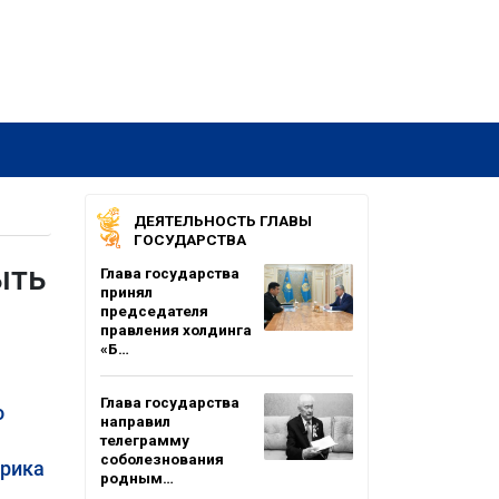
ДЕЯТЕЛЬНОСТЬ ГЛАВЫ
ГОСУДАРСТВА
ыть
Глава государства
принял
председателя
правления холдинга
«Б…
Глава государства
о
направил
телеграмму
соболезнования
ерика
родным…