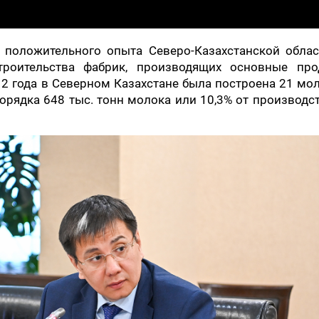
 положительного опыта Северо-Казахстанской облас
троительства фабрик, производящих основные про
 2 года в Северном Казахстане была построена 21 мо
порядка 648 тыс. тонн молока или 10,3% от производс