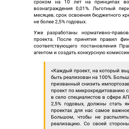
сроком на 10 лет на принципах воз
вознаграждения 0,01%. Льготный пер
месяцев, срок освоения бюджетного кр
не более 2,5% годовых.
Уже разработаны нормативно-право
проекта. После принятия правил фи
соответствующего постановления Пра
агентом и создать конкурсную комиссию
«Каждый проект, на который вы
быть реализован на 100%. Больш
призванный снизить импортозав
проект по микрокредитованию с
в село специалистов в сфере АП
2,5% годовых, должны стать я
проектах для нас самое важное
Большом, чтобы не распылять
реализацию. Со своей сторон