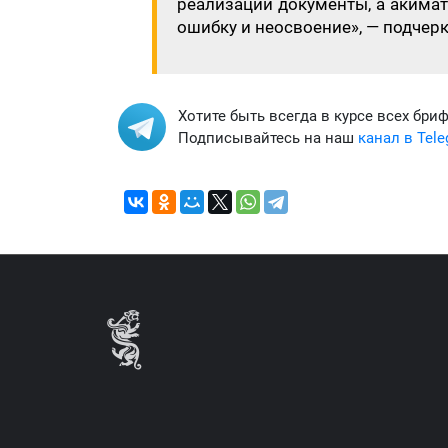
реализации документы, а акима
ошибку и неосвоение», — подчер
Хотите быть всегда в курсе всех бри
Подписывайтесь на наш
канал в Tel