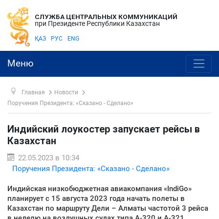
СЛУЖБА ЦЕНТРАЛЬНЫХ КОММУНИКАЦИЙ
при Президенте Республики Казахстан
ҚАЗ
РУС
ENG
Меню
Главная
Новости
Поручения Президента: «Сказано - Сделано»
Индийский лоукостер запускает рейсы в
Казахстан
22.05.2023 в 10:34
Поручения Президента: «Сказано - Сделано»
Индийская низкобюджетная авиакомпания «IndiGo»
планирует с 15 августа 2023 года начать полеты в
Казахстан по маршруту Дели – Алматы частотой 3 рейса
в неделю на воздушных судах типа А-320 и А-321,