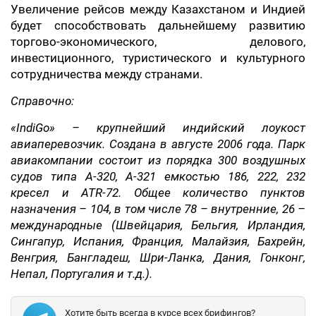
Увеличение рейсов между Казахстаном и Индией
будет способствовать дальнейшему развитию
торгово-экономического, делового,
инвестиционного, туристического и культурного
сотрудничества между странами.
Справочно:
«IndiGo» – крупнейший индийский лоукост
авиаперевозчик. Создана в августе 2006 года. Парк
авиакомпании состоит из порядка 300 воздушных
судов типа А-320, А-321 емкостью 186, 222, 232
кресел и ATR-72. Общее количество пунктов
назначения – 104, в том числе 78 – внутренние, 26 –
международные (Швейцария, Бельгия, Ирландия,
Сингапур, Испания, Франция, Малайзия, Бахрейн,
Венгрия, Бангладеш, Шри-Ланка, Дания, Гонконг,
Непал, Португалия и т.д.).
Хотите быть всегда в курсе всех брифингов?