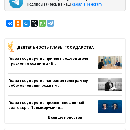
Подписывайтесь на наш
канал в Telegram
!
ДЕЯТЕЛЬНОСТЬ ГЛАВЫ ГОСУДАРСТВА
Глава государства принял председателя
правления холдинга «Б…
Глава государства направил телеграмму
соболезнования родным…
Глава государства провел телефонный
разговор с Премьер-мини…
Больше новостей