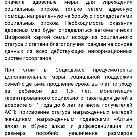
сначала адресные меры для упреждения
социальных рисков, только затем адресную
помощь, направленную на борьбу с последствиями
социальных рисков. Необходимость оказания
адресных мер будет определяться автоматически
Цифровой картой семьи исходя из социального
статуса и степени благополучия граждан на основе
данных из всех действующих информационных
систем госорганов.
При этом в Соцкодексе предусмотрены
дополнительные меры социальной поддержки
семей с детьми: продление срока выплат по уходу
за ребенком до 1,5 лет; монетизация
гарантированного социального пакета для детей в
возрасте от 1 года до 6 лет из числа получателей
АСП; присвоение статуса награжденных матерей
женщинам, награжденным подвесками «Алтын
алқа» и «Күміс алқа», и дифференциация им
размера пособий; увеличение размеров