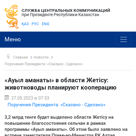
СЛУЖБА ЦЕНТРАЛЬНЫХ КОММУНИКАЦИЙ
при Президенте Республики Казахстан
ҚАЗ
РУС
ENG
Меню
Главная
Новости
Поручения Президента: «Сказано - Сделано»
«Ауыл аманаты» в области Жетісу:
животноводы планируют кооперацию
27.05.2023 в 07:53
Поручения Президента: «Сказано - Сделано»
3,2 млрд тенге будет выделено области Жетісу на
повышение благосостояния сельчан в рамках
программы «Ауыл аманаты». Об этом было заявлено на
встрече заместителя Премьер-Министра РК Алтая