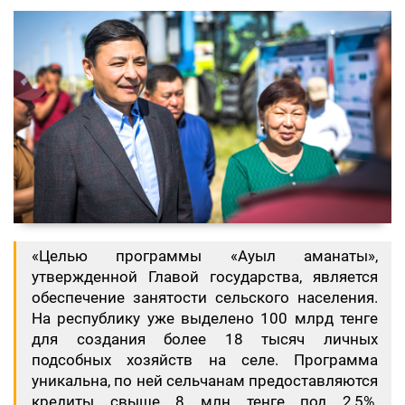
«Целью программы «Ауыл аманаты»,
утвержденной Главой государства, является
обеспечение занятости сельского населения.
На республику уже выделено 100 млрд тенге
для создания более 18 тысяч личных
подсобных хозяйств на селе. Программа
уникальна, по ней сельчанам предоставляются
кредиты свыше 8 млн тенге под 2,5%.