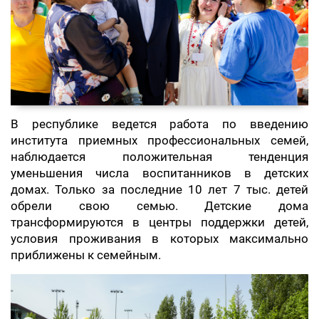
В республике ведется работа по введению
института приемных профессиональных семей,
наблюдается положительная тенденция
уменьшения числа воспитанников в детских
домах. Только за последние 10 лет 7 тыс. детей
обрели свою семью. Детские дома
трансформируются в центры поддержки детей,
условия проживания в которых максимально
приближены к семейным.