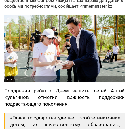
общественным фондом «Бақытты Шанырак» для детей с
особыми потребностями, сообщает Primeminister.kz.
Поздравив ребят с Днем защиты детей, Алтай
Кульгинов отметил важность поддержки
подрастающего поколения.
«Глава государства уделяет особое внимание
детям, их качественному образованию,