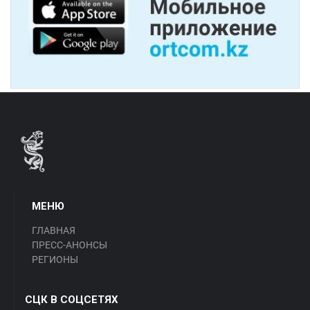
МЕНЮ
ГЛАВНАЯ
ПРЕСС-АНОНСЫ
РЕГИОНЫ
СЦК В СОЦСЕТЯХ