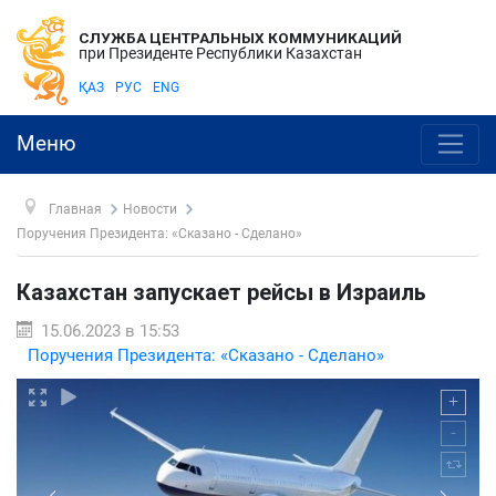
СЛУЖБА ЦЕНТРАЛЬНЫХ КОММУНИКАЦИЙ
при Президенте Республики Казахстан
ҚАЗ
РУС
ENG
Меню
Главная
Новости
Поручения Президента: «Сказано - Сделано»
Казахстан запускает рейсы в Израиль
15.06.2023 в 15:53
Поручения Президента: «Сказано - Сделано»