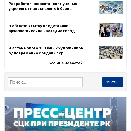
Разработки казахстанских ученых
укрепляют национальный брен…
В области Ұлытау представили
археологическое наследие город…
В Астане около 150 юных художников
одновременно создали пор…
Больше новостей
Искать...