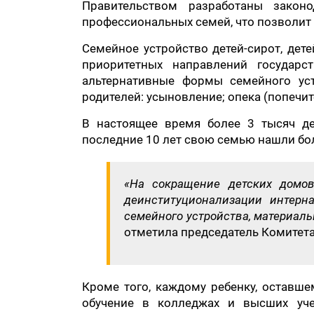
Правительством разработаны закон
профессиональных семей, что позволит 
Семейное устройство детей-сирот, дете
приоритетных направлений государс
альтернативные формы семейного уст
родителей: усыновление; опека (попечит
В настоящее время более 3 тысяч де
последние 10 лет свою семью нашли бол
«На сокращение детских домов
деинституционализации интерн
семейного устройства, материал
отметила председатель Комитета
Кроме того, каждому ребенку, оставше
обучение в колледжах и высших уче