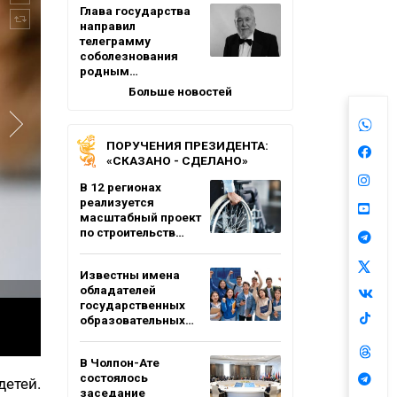
Глава государства
направил
телеграмму
соболезнования
родным…
Больше новостей
ПОРУЧЕНИЯ ПРЕЗИДЕНТА:
«СКАЗАНО - СДЕЛАНО»
В 12 регионах
реализуется
масштабный проект
по строительств…
Известны имена
обладателей
государственных
образовательных…
В Чолпон-Ате
состоялось
етей.
заседание