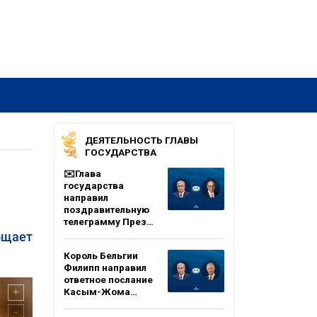
ДЕЯТЕЛЬНОСТЬ ГЛАВЫ
ГОСУДАРСТВА
✉️Глава
государства
направил
поздравительную
телеграмму През…
общает
Король Бельгии
Филипп направил
ответное послание
Касым-Жома…