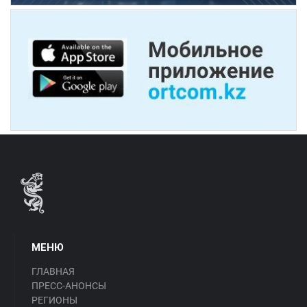
МЕНЮ
ГЛАВНАЯ
ПРЕСС-АНОНСЫ
РЕГИОНЫ